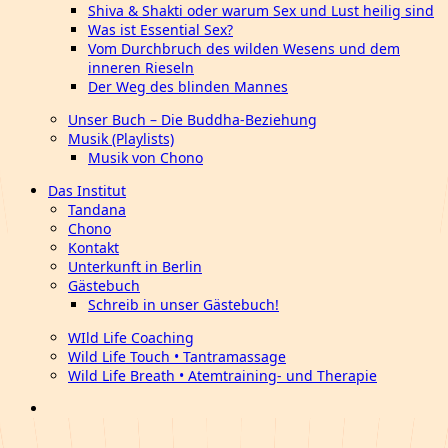
Shiva & Shakti oder warum Sex und Lust heilig sind
Was ist Essential Sex?
Vom Durchbruch des wilden Wesens und dem
inneren Rieseln
Der Weg des blinden Mannes
Unser Buch – Die Buddha-Beziehung
Musik (Playlists)
Musik von Chono
Das Institut
Tandana
Chono
Kontakt
Unterkunft in Berlin
Gästebuch
Schreib in unser Gästebuch!
WIld Life Coaching
Wild Life Touch • Tantramassage
Wild Life Breath • Atemtraining- und Therapie