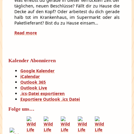
Was erlebst du gerade in dieser verrückten Zeit der
täglichen, neuen Beschlüsse? Fällt dir zu Hause die
Decke auf den Kopf? Oder arbeitest du dich gerade
halb tot im Krankenhaus, im Supermarkt oder als
Paketlieferant? Bist du zu Hause einsam…
Read more
Kalender Abonnieren
Google Kalender
iCalendar
Outlook 365
Outlook Live
.ics-Datei exportieren
Exportiere Outlook .ics Datei
Folge uns…