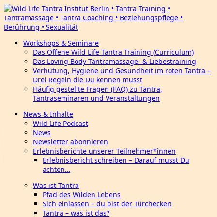
Workshops & Seminare
Das Offene Wild Life Tantra Training (Curriculum)
Das Loving Body Tantramassage- & Liebestraining
Verhütung, Hygiene und Gesundheit im roten Tantra –
Drei Regeln die Du kennen musst
Häufig gestellte Fragen (FAQ) zu Tantra,
Tantraseminaren und Veranstaltungen
News & Inhalte
Wild Life Podcast
News
Newsletter abonnieren
Erlebnisberichte unserer Teilnehmer*innen
Erlebnisbericht schreiben – Darauf musst Du
achten…
Was ist Tantra
Pfad des Wilden Lebens
Sich einlassen – du bist der Türchecker!
Tantra – was ist das?