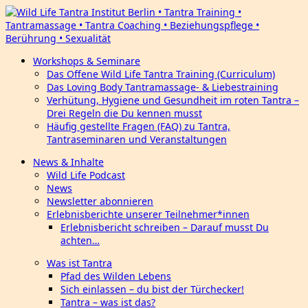
Workshops & Seminare
Das Offene Wild Life Tantra Training (Curriculum)
Das Loving Body Tantramassage- & Liebestraining
Verhütung, Hygiene und Gesundheit im roten Tantra –
Drei Regeln die Du kennen musst
Häufig gestellte Fragen (FAQ) zu Tantra,
Tantraseminaren und Veranstaltungen
News & Inhalte
Wild Life Podcast
News
Newsletter abonnieren
Erlebnisberichte unserer Teilnehmer*innen
Erlebnisbericht schreiben – Darauf musst Du
achten…
Was ist Tantra
Pfad des Wilden Lebens
Sich einlassen – du bist der Türchecker!
Tantra – was ist das?