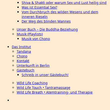
Shiva & Shakti oder warum Sex und Lust heilig sind
Was ist Essential Sex?
Vom Durchbruch des wilden Wesens und dem
inneren Rieseln
Der Weg des blinden Mannes
Unser Buch – Die Buddha-Beziehung
Musik (Playlists)
Musik von Chono
Das Institut
Tandana
Chono
Kontakt
Unterkunft in Berlin
Gästebuch
Schreib in unser Gästebuch!
WIld Life Coaching
Wild Life Touch • Tantramassage
Wild Life Breath • Atemtraining- und Therapie