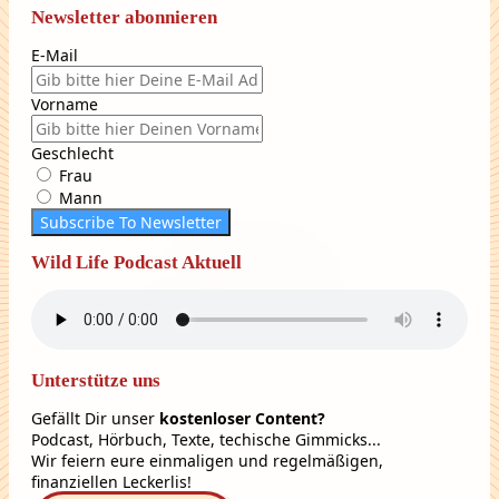
Newsletter abonnieren
E-Mail
Vorname
Geschlecht
Frau
Mann
Subscribe To Newsletter
Wild Life Podcast Aktuell
Unterstütze uns
Gefällt Dir unser
kostenloser Content?
Podcast, Hörbuch, Texte, techische Gimmicks...
Wir feiern eure einmaligen und regelmäßigen,
finanziellen Leckerlis!