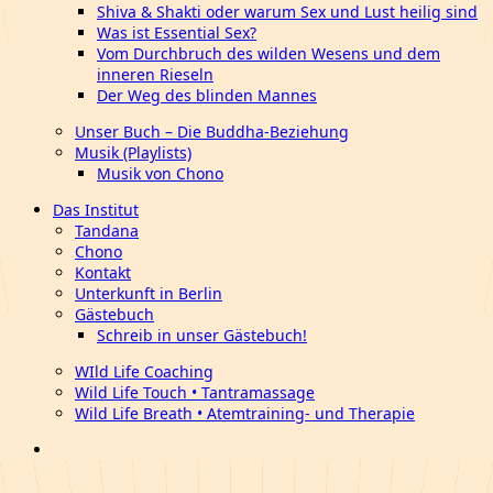
Shiva & Shakti oder warum Sex und Lust heilig sind
Was ist Essential Sex?
Vom Durchbruch des wilden Wesens und dem
inneren Rieseln
Der Weg des blinden Mannes
Unser Buch – Die Buddha-Beziehung
Musik (Playlists)
Musik von Chono
Das Institut
Tandana
Chono
Kontakt
Unterkunft in Berlin
Gästebuch
Schreib in unser Gästebuch!
WIld Life Coaching
Wild Life Touch • Tantramassage
Wild Life Breath • Atemtraining- und Therapie