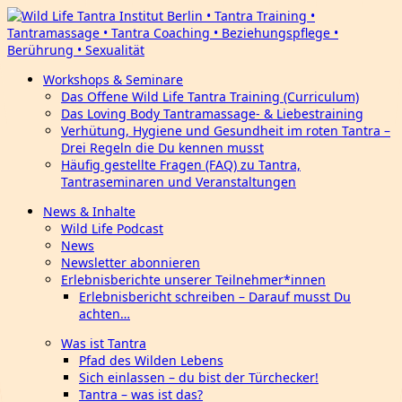
Workshops & Seminare
Das Offene Wild Life Tantra Training (Curriculum)
Das Loving Body Tantramassage- & Liebestraining
Verhütung, Hygiene und Gesundheit im roten Tantra –
Drei Regeln die Du kennen musst
Häufig gestellte Fragen (FAQ) zu Tantra,
Tantraseminaren und Veranstaltungen
News & Inhalte
Wild Life Podcast
News
Newsletter abonnieren
Erlebnisberichte unserer Teilnehmer*innen
Erlebnisbericht schreiben – Darauf musst Du
achten…
Was ist Tantra
Pfad des Wilden Lebens
Sich einlassen – du bist der Türchecker!
Tantra – was ist das?