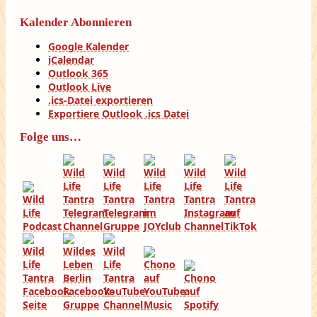
Kalender Abonnieren
Google Kalender
iCalendar
Outlook 365
Outlook Live
.ics-Datei exportieren
Exportiere Outlook .ics Datei
Folge uns…