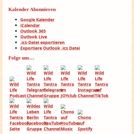
Kalender Abonnieren
Google Kalender
iCalendar
Outlook 365
Outlook Live
.ics-Datei exportieren
Exportiere Outlook .ics Datei
Folge uns…