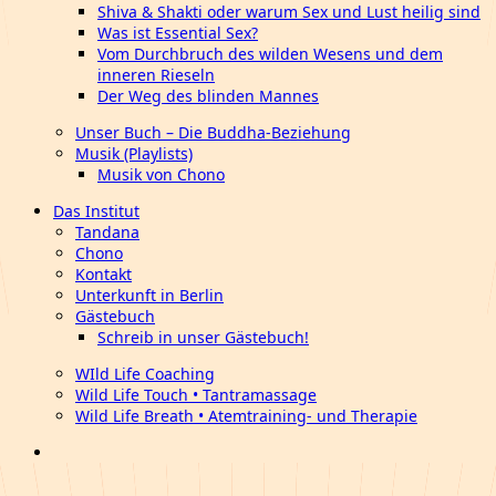
Shiva & Shakti oder warum Sex und Lust heilig sind
Was ist Essential Sex?
Vom Durchbruch des wilden Wesens und dem
inneren Rieseln
Der Weg des blinden Mannes
Unser Buch – Die Buddha-Beziehung
Musik (Playlists)
Musik von Chono
Das Institut
Tandana
Chono
Kontakt
Unterkunft in Berlin
Gästebuch
Schreib in unser Gästebuch!
WIld Life Coaching
Wild Life Touch • Tantramassage
Wild Life Breath • Atemtraining- und Therapie