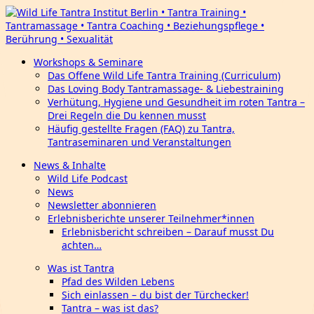
Workshops & Seminare
Das Offene Wild Life Tantra Training (Curriculum)
Das Loving Body Tantramassage- & Liebestraining
Verhütung, Hygiene und Gesundheit im roten Tantra –
Drei Regeln die Du kennen musst
Häufig gestellte Fragen (FAQ) zu Tantra,
Tantraseminaren und Veranstaltungen
News & Inhalte
Wild Life Podcast
News
Newsletter abonnieren
Erlebnisberichte unserer Teilnehmer*innen
Erlebnisbericht schreiben – Darauf musst Du
achten…
Was ist Tantra
Pfad des Wilden Lebens
Sich einlassen – du bist der Türchecker!
Tantra – was ist das?