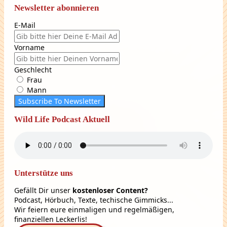
Newsletter abonnieren
E-Mail
Vorname
Geschlecht
Frau
Mann
Subscribe To Newsletter
Wild Life Podcast Aktuell
Unterstütze uns
Gefällt Dir unser
kostenloser Content?
Podcast, Hörbuch, Texte, techische Gimmicks...
Wir feiern eure einmaligen und regelmäßigen,
finanziellen Leckerlis!