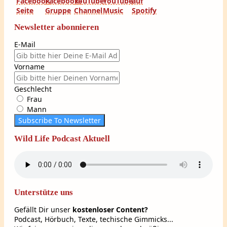
Newsletter abonnieren
E-Mail
Vorname
Geschlecht
Frau
Mann
Subscribe To Newsletter
Wild Life Podcast Aktuell
Unterstütze uns
Gefällt Dir unser
kostenloser Content?
Podcast, Hörbuch, Texte, techische Gimmicks...