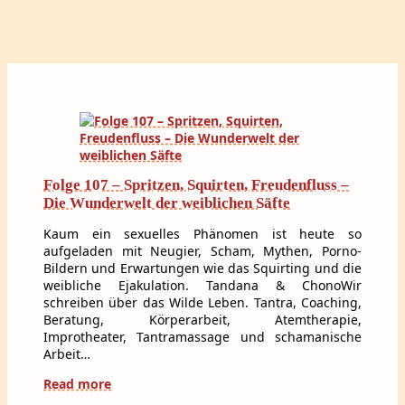
Folge 107 – Spritzen, Squirten, Freudenfluss –
Die Wunderwelt der weiblichen Säfte
Kaum ein sexuelles Phänomen ist heute so
aufgeladen mit Neugier, Scham, Mythen, Porno-
Bildern und Erwartungen wie das Squirting und die
weibliche Ejakulation. Tandana & ChonoWir
schreiben über das Wilde Leben. Tantra, Coaching,
Beratung, Körperarbeit, Atemtherapie,
Improtheater, Tantramassage und schamanische
Arbeit…
Read more