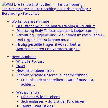
Workshops & Seminare
Das Offene Wild Life Tantra Training (Curriculum)
Das Loving Body Tantramassage- & Liebestraining
Verhütung, Hygiene und Gesundheit im roten Tantra –
Drei Regeln die Du kennen musst
Häufig gestellte Fragen (FAQ) zu Tantra,
Tantraseminaren und Veranstaltungen
News & Inhalte
Wild Life Podcast
News
Newsletter abonnieren
Erlebnisberichte unserer Teilnehmer*innen
Erlebnisbericht schreiben – Darauf musst Du
achten…
Was ist Tantra
Pfad des Wilden Lebens
Sich einlassen – du bist der Türchecker!
Tantra – was ist das?