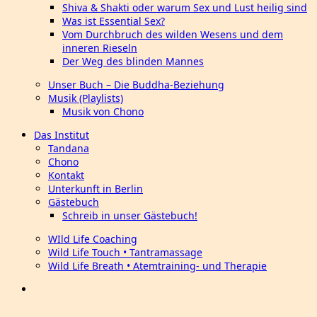
Shiva & Shakti oder warum Sex und Lust heilig sind
Was ist Essential Sex?
Vom Durchbruch des wilden Wesens und dem
inneren Rieseln
Der Weg des blinden Mannes
Unser Buch – Die Buddha-Beziehung
Musik (Playlists)
Musik von Chono
Das Institut
Tandana
Chono
Kontakt
Unterkunft in Berlin
Gästebuch
Schreib in unser Gästebuch!
WIld Life Coaching
Wild Life Touch • Tantramassage
Wild Life Breath • Atemtraining- und Therapie