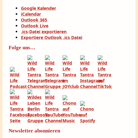
Google Kalender
iCalendar
Outlook 365
Outlook Live
.ics-Datei exportieren
Exportiere Outlook .ics Datei
Folge uns…
Newsletter abonnieren