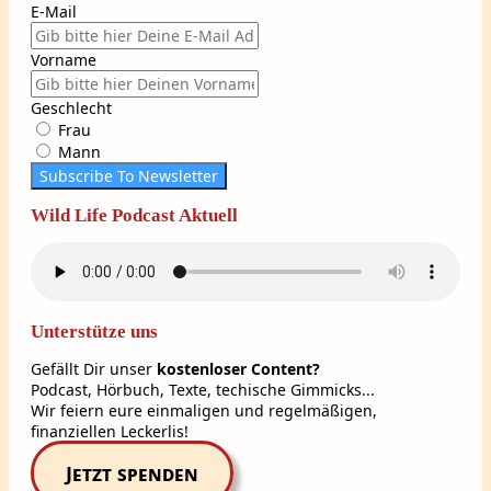
E-Mail
Vorname
Geschlecht
Frau
Mann
Subscribe To Newsletter
Wild Life Podcast Aktuell
Unterstütze uns
Gefällt Dir unser
kostenloser Content?
Podcast, Hörbuch, Texte, techische Gimmicks...
Wir feiern eure einmaligen und regelmäßigen,
finanziellen Leckerlis!
Jetzt spenden