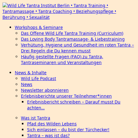
Workshops & Seminare
Das Offene Wild Life Tantra Training (Curriculum)
Das Loving Body Tantramassage- & Liebestraining
Verhütung, Hygiene und Gesundheit im roten Tantra –
Drei Regeln die Du kennen musst
Häufig gestellte Fragen (FAQ) zu Tantra,
Tantraseminaren und Veranstaltungen
News & Inhalte
Wild Life Podcast
News
Newsletter abonnieren
Erlebnisberichte unserer Teilnehmer*innen
Erlebnisbericht schreiben – Darauf musst Du
achten…
Was ist Tantra
Pfad des Wilden Lebens
Sich einlassen – du bist der Türchecker!
Tantra – was ist das?