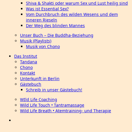
Shiva & Shakti oder warum Sex und Lust heilig sind
Was ist Essential Sex?
Vom Durchbruch des wilden Wesens und dem
inneren Rieseln
Der Weg des blinden Mannes
Unser Buch – Die Buddha-Beziehung
Musik (Playlists)
Musik von Chono
Das Institut
Tandana
Chono
Kontakt
Unterkunft in Berlin
Gästebuch
Schreib in unser Gästebuch!
WIld Life Coaching
Wild Life Touch • Tantramassage
Wild Life Breath • Atemtraining- und Therapie