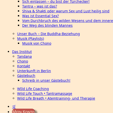
Sich einlassen – du bist der Türchecker!
Tantra – was ist das?
Shiva & Shakti oder warum Sex und Lust heilig sind
Was ist Essential Sex?
Vom Durchbruch des wilden Wesens und dem innere
Der Weg des blinden Mannes
Unser Buch – Die Buddha-Beziehung
Musik (Playlists)
Musik von Chono
Das Institut
Tandana
Chono
Kontakt
Unterkunft in Berlin
Gästebuch
Schreib in unser Gästebuch!
WIld Life Coaching
Wild Life Touch • Tantramassage
Wild Life Breath • Atemtraining- und Therapie
🛒
Mein Konto