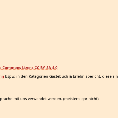
ve Commons Lizenz CC BY-SA 4.0
*in
bspw. in den Kategorien Gästebuch & Erlebnisbericht, diese sin
prache mit uns verwendet werden. (meistens gar nicht)