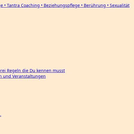
Drei Regeln die Du kennen musst
en und Veranstaltungen
…