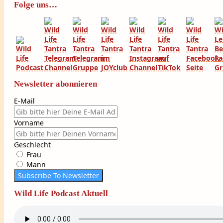
Folge uns…
Newsletter abonnieren
E-Mail
Vorname
Geschlecht
Frau
Mann
Subscribe To Newsletter
Wild Life Podcast Aktuell