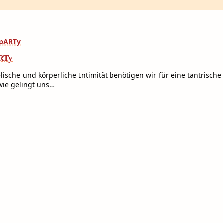
ARTy
seelische und körperliche Intimität benötigen wir für eine tantrisc
wie gelingt uns…