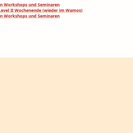
eren Workshops und Seminaren
a Level II Wochenende (wieder im Wamos)
eren Workshops und Seminaren