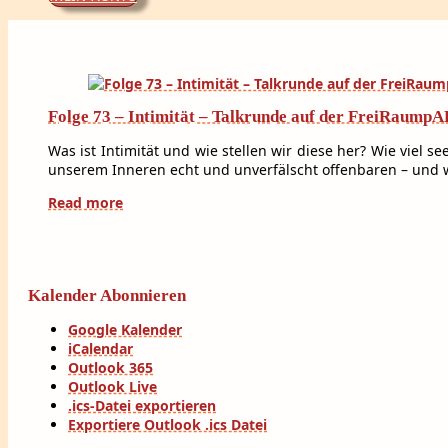
Folge 73 – Intimität – Talkrunde auf der FreiRaump
Was ist Intimität und wie stellen wir diese her? Wie viel 
unserem Inneren echt und unverfälscht offenbaren – und 
Read more
Kalender Abonnieren
Google Kalender
iCalendar
Outlook 365
Outlook Live
.ics-Datei exportieren
Exportiere Outlook .ics Datei