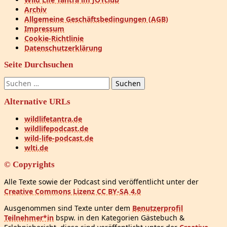
Archiv
Allgemeine Geschäftsbedingungen (AGB)
Impressum
Cookie-Richtlinie
Datenschutzerklärung
Seite Durchsuchen
Suchen
nach:
Alternative URLs
wildlifetantra.de
wildlifepodcast.de
wild-life-podcast.de
wlti.de
© Copyrights
Alle Texte sowie der Podcast sind veröffentlicht unter der
Creative Commons Lizenz CC BY-SA 4.0
Ausgenommen sind Texte unter dem
Benutzerprofil
Teilnehmer*in
bspw. in den Kategorien Gästebuch &