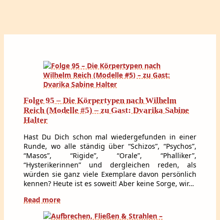
Folge 95 – Die Körpertypen nach Wilhelm
Reich (Modelle #5) – zu Gast: Dvarika Sabine
Halter
Hast Du Dich schon mal wiedergefunden in einer
Runde, wo alle ständig über “Schizos”, “Psychos”,
“Masos”, “Rigide”, “Orale”, “Phalliker”,
“Hysterikerinnen” und dergleichen reden, als
würden sie ganz viele Exemplare davon persönlich
kennen? Heute ist es soweit! Aber keine Sorge, wir…
Read more