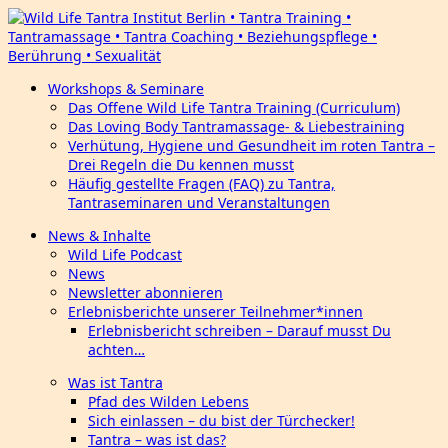
Workshops & Seminare
Das Offene Wild Life Tantra Training (Curriculum)
Das Loving Body Tantramassage- & Liebestraining
Verhütung, Hygiene und Gesundheit im roten Tantra –
Drei Regeln die Du kennen musst
Häufig gestellte Fragen (FAQ) zu Tantra,
Tantraseminaren und Veranstaltungen
News & Inhalte
Wild Life Podcast
News
Newsletter abonnieren
Erlebnisberichte unserer Teilnehmer*innen
Erlebnisbericht schreiben – Darauf musst Du
achten…
Was ist Tantra
Pfad des Wilden Lebens
Sich einlassen – du bist der Türchecker!
Tantra – was ist das?