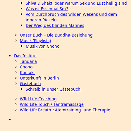
Shiva & Shakti oder warum Sex und Lust heilig sind
Was ist Essential Sex?
Vom Durchbruch des wilden Wesens und dem
inneren Rieseln
Der Weg des blinden Mannes
Unser Buch – Die Buddha-Beziehung
Musik (Playlists)
Musik von Chono
Das Institut
Tandana
Chono
Kontakt
Unterkunft in Berlin
Gästebuch
Schreib in unser Gästebuch!
WIld Life Coaching
Wild Life Touch • Tantramassage
Wild Life Breath • Atemtraining- und Therapie