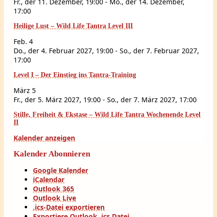
Fr., der 11. Dezember, 19:00
-
Mo., der 14. Dezember,
17:00
Heilige Lust – Wild Life Tantra Level III
Feb.
4
Do., der 4. Februar 2027, 19:00
-
So., der 7. Februar 2027,
17:00
Level I – Der Einstieg ins Tantra-Training
März
5
Fr., der 5. März 2027, 19:00
-
So., der 7. März 2027, 17:00
Stille, Freiheit & Ekstase – Wild Life Tantra Wochenende Level
II
Kalender anzeigen
Kalender Abonnieren
Google Kalender
iCalendar
Outlook 365
Outlook Live
.ics-Datei exportieren
Exportiere Outlook .ics Datei