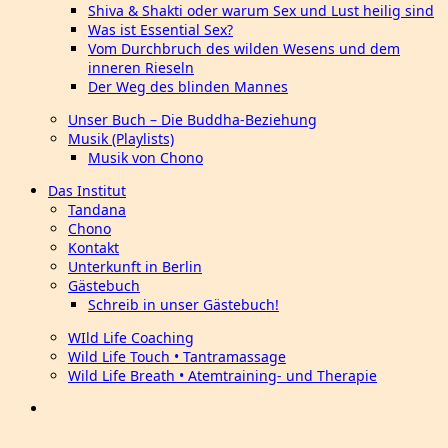
Shiva & Shakti oder warum Sex und Lust heilig sind
Was ist Essential Sex?
Vom Durchbruch des wilden Wesens und dem
inneren Rieseln
Der Weg des blinden Mannes
Unser Buch – Die Buddha-Beziehung
Musik (Playlists)
Musik von Chono
Das Institut
Tandana
Chono
Kontakt
Unterkunft in Berlin
Gästebuch
Schreib in unser Gästebuch!
WIld Life Coaching
Wild Life Touch • Tantramassage
Wild Life Breath • Atemtraining- und Therapie