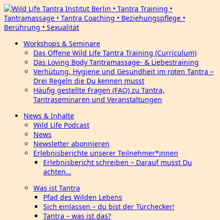
Workshops & Seminare
Das Offene Wild Life Tantra Training (Curriculum)
Das Loving Body Tantramassage- & Liebestraining
Verhütung, Hygiene und Gesundheit im roten Tantra –
Drei Regeln die Du kennen musst
Häufig gestellte Fragen (FAQ) zu Tantra,
Tantraseminaren und Veranstaltungen
News & Inhalte
Wild Life Podcast
News
Newsletter abonnieren
Erlebnisberichte unserer Teilnehmer*innen
Erlebnisbericht schreiben – Darauf musst Du
achten…
Was ist Tantra
Pfad des Wilden Lebens
Sich einlassen – du bist der Türchecker!
Tantra – was ist das?