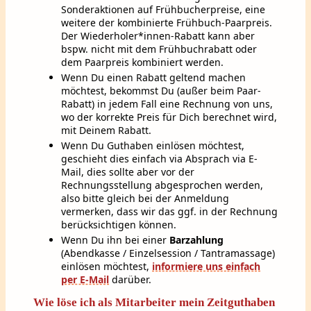
Sonderaktionen auf Frühbucherpreise, eine
weitere der kombinierte Frühbuch-Paarpreis.
Der Wiederholer*innen-Rabatt kann aber
bspw. nicht mit dem Frühbuchrabatt oder
dem Paarpreis kombiniert werden.
Wenn Du einen Rabatt geltend machen
möchtest, bekommst Du (außer beim Paar-
Rabatt) in jedem Fall eine Rechnung von uns,
wo der korrekte Preis für Dich berechnet wird,
mit Deinem Rabatt.
Wenn Du Guthaben einlösen möchtest,
geschieht dies einfach via Absprach via E-
Mail, dies sollte aber vor der
Rechnungsstellung abgesprochen werden,
also bitte gleich bei der Anmeldung
vermerken, dass wir das ggf. in der Rechnung
berücksichtigen können.
Wenn Du ihn bei einer
Barzahlung
(Abendkasse / Einzelsession / Tantramassage)
einlösen möchtest,
informiere uns einfach
per E-Mail
darüber.
Wie löse ich
als
Mitarbeiter mein Zeitguthaben