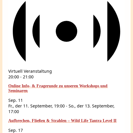
Virtuell Veranstaltung
20:00
-
21:00
Online Info- & Fragerunde zu unseren Workshops und
Seminaren
Sep.
11
Fr., der 11. September, 19:00
-
So., der 13. September,
17:00
Aufbrechen, Fließen & Strahlen – Wild Life Tantra Level II
Sep.
17