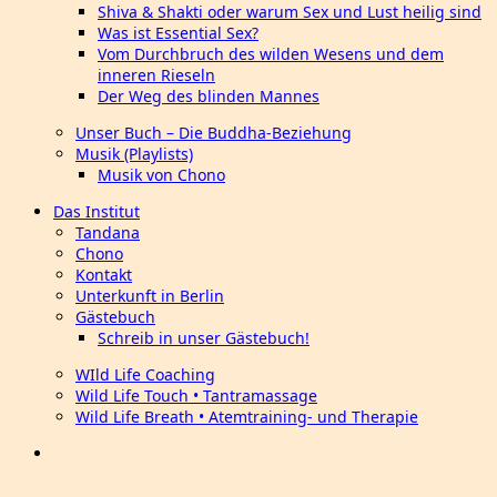
Shiva & Shakti oder warum Sex und Lust heilig sind
Was ist Essential Sex?
Vom Durchbruch des wilden Wesens und dem
inneren Rieseln
Der Weg des blinden Mannes
Unser Buch – Die Buddha-Beziehung
Musik (Playlists)
Musik von Chono
Das Institut
Tandana
Chono
Kontakt
Unterkunft in Berlin
Gästebuch
Schreib in unser Gästebuch!
WIld Life Coaching
Wild Life Touch • Tantramassage
Wild Life Breath • Atemtraining- und Therapie