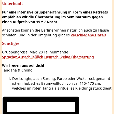
Unterkunft
Für eine intensive Gruppenerfahrung in Form eines Retreats
empfehlen wir die Übernachtung im Seminarraum gegen
einen Aufpreis von 15 € / Nacht.
Ansonsten können die Berliner/innen natürlich auch zu Hause
schlafen, und in der Umgebung gibt es
verschiedene Hotels
.
Sonstiges
Gruppengröße: Max. 20 Teilnehmende
Sprache: Ausschließlich Deutsch, keine Übersetzung
Wir freuen uns auf dich!
Tandana & Chono
Der Lunghi, auch Sarong, Pareo oder Wickelrock genannt
ist ein hübsches Baumwolltuch von ca. 110×170 cm,
welches im roten Tantra als rituelles Kleidungsstück dient