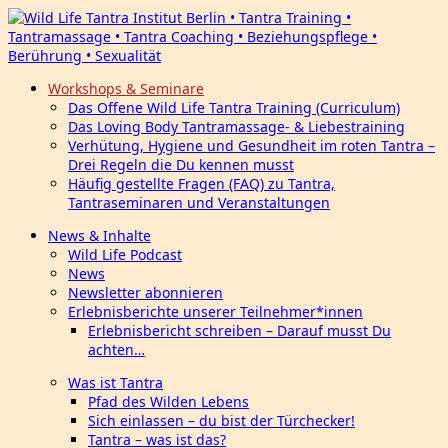
Workshops & Seminare
Das Offene Wild Life Tantra Training (Curriculum)
Das Loving Body Tantramassage- & Liebestraining
Verhütung, Hygiene und Gesundheit im roten Tantra –
Drei Regeln die Du kennen musst
Häufig gestellte Fragen (FAQ) zu Tantra,
Tantraseminaren und Veranstaltungen
News & Inhalte
Wild Life Podcast
News
Newsletter abonnieren
Erlebnisberichte unserer Teilnehmer*innen
Erlebnisbericht schreiben – Darauf musst Du
achten…
Was ist Tantra
Pfad des Wilden Lebens
Sich einlassen – du bist der Türchecker!
Tantra – was ist das?