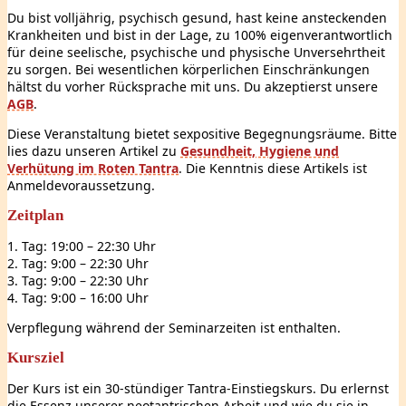
Du bist volljährig, psychisch gesund, hast keine ansteckenden
Krankheiten und bist in der Lage, zu 100% eigenverantwortlich
für deine seelische, psychische und physische Unversehrtheit
zu sorgen. Bei wesentlichen körperlichen Einschränkungen
hältst du vorher Rücksprache mit uns. Du akzeptierst unsere
AGB
.
Diese Veranstaltung bietet sexpositive Begegnungsräume. Bitte
lies dazu unseren Artikel zu
Gesundheit, Hygiene und
Verhütung im Roten Tantra
. Die Kenntnis diese Artikels ist
Anmeldevoraussetzung.
Zeitplan
1. Tag: 19:00 – 22:30 Uhr
2. Tag: 9:00 – 22:30 Uhr
3. Tag: 9:00 – 22:30 Uhr
4. Tag: 9:00 – 16:00 Uhr
Verpflegung während der Seminarzeiten ist enthalten.
Kursziel
Der Kurs ist ein 30-stündiger Tantra-Einstiegskurs. Du erlernst
die Essenz unserer neotantrischen Arbeit und wie du sie in