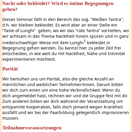
Nackt oder bekleidet? Wird es intime Begegnungen
geben?
Dieses Seminar fällt in den Bereich des sog. “Weißen Tantra”,
d.h. wir bleiben bekleidet. Es wird aber an einer Stelle ein
“Taste of Lunghi” geben, wo wir das “rote Tantra” vorstellen, wo
wir achtsam in das Thema Nacktheit hinein spüren und in ganz
1
niederschwelliger Weise mit dem Lunghi
bekleidet in
Begegnung gehen werden. Du kannst hier zu jeder Zeit frei
entscheiden, in wie weit du mit Nacktheit, Nähe und Intimität
experimentieren möchtest.
Parität
Wir bemühen uns um Parität, also die gleiche Anzahl an
männlichen und weiblichen Teilnehmer/innen. Darum bitten
wir dich zum einen um eine hohe Verbindlichkeit: Wenn du
dich angemeldet hast, rechnen wir und die Gruppe fest mit dir.
Zum anderen bitten wir dich während der Veranstaltung um
entspannte Kooperation, falls doch jemand wegen Krankheit
ausfällt und wir bei der Paarbildung gelegentlich improvisieren
müssen.
Teilnahmevoraussetzungen