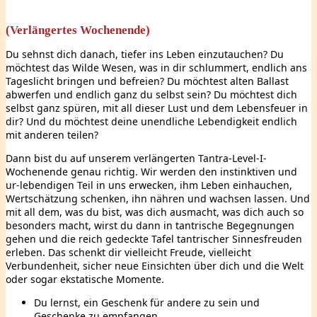
(Verlängertes Wochenende)
Du sehnst dich danach, tiefer ins Leben einzutauchen? Du
möchtest das Wilde Wesen, was in dir schlummert, endlich ans
Tageslicht bringen und befreien? Du möchtest alten Ballast
abwerfen und endlich ganz du selbst sein? Du möchtest dich
selbst ganz spüren, mit all dieser Lust und dem Lebensfeuer in
dir? Und du möchtest deine unendliche Lebendigkeit endlich
mit anderen teilen?
Dann bist du auf unserem verlängerten Tantra-Level-I-
Wochenende genau richtig. Wir werden den instinktiven und
ur-lebendigen Teil in uns erwecken, ihm Leben einhauchen,
Wertschätzung schenken, ihn nähren und wachsen lassen. Und
mit all dem, was du bist, was dich ausmacht, was dich auch so
besonders macht, wirst du dann in tantrische Begegnungen
gehen und die reich gedeckte Tafel tantrischer Sinnesfreuden
erleben. Das schenkt dir vielleicht Freude, vielleicht
Verbundenheit, sicher neue Einsichten über dich und die Welt
oder sogar ekstatische Momente.
Du lernst, ein Geschenk für andere zu sein und
Geschenke zu empfangen.