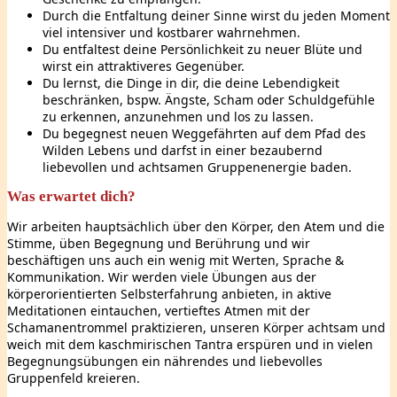
Durch die Entfaltung deiner Sinne wirst du jeden Moment
viel intensiver und kostbarer wahrnehmen.
Du entfaltest deine Persönlichkeit zu neuer Blüte und
wirst ein attraktiveres Gegenüber.
Du lernst, die Dinge in dir, die deine Lebendigkeit
beschränken, bspw. Ängste, Scham oder Schuldgefühle
zu erkennen, anzunehmen und los zu lassen.
Du begegnest neuen Weggefährten auf dem Pfad des
Wilden Lebens und darfst in einer bezaubernd
liebevollen und achtsamen Gruppenenergie baden.
Was erwartet dich?
Wir arbeiten hauptsächlich über den Körper, den Atem und die
Stimme, üben Begegnung und Berührung und wir
beschäftigen uns auch ein wenig mit Werten, Sprache &
Kommunikation. Wir werden viele Übungen aus der
körperorientierten Selbsterfahrung anbieten, in aktive
Meditationen eintauchen, vertieftes Atmen mit der
Schamanentrommel praktizieren, unseren Körper achtsam und
weich mit dem kaschmirischen Tantra erspüren und in vielen
Begegnungsübungen ein nährendes und liebevolles
Gruppenfeld kreieren.