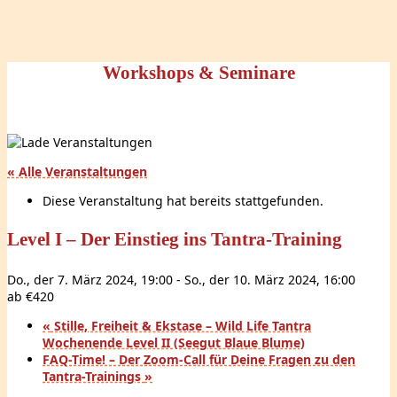
Workshops & Seminare
« Alle Veranstaltungen
Diese Veranstaltung hat bereits stattgefunden.
Level I – Der Einstieg ins Tantra-Training
Do., der 7. März 2024, 19:00
-
So., der 10. März 2024, 16:00
ab €420
«
Stille, Freiheit & Ekstase – Wild Life Tantra
Wochenende Level II (Seegut Blaue Blume)
FAQ-Time! – Der Zoom-Call für Deine Fragen zu den
Tantra-Trainings
»