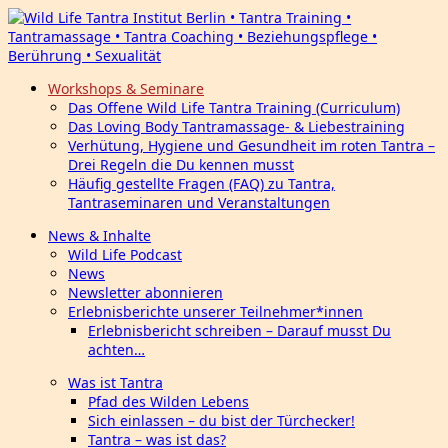
Workshops & Seminare
Das Offene Wild Life Tantra Training (Curriculum)
Das Loving Body Tantramassage- & Liebestraining
Verhütung, Hygiene und Gesundheit im roten Tantra –
Drei Regeln die Du kennen musst
Häufig gestellte Fragen (FAQ) zu Tantra,
Tantraseminaren und Veranstaltungen
News & Inhalte
Wild Life Podcast
News
Newsletter abonnieren
Erlebnisberichte unserer Teilnehmer*innen
Erlebnisbericht schreiben – Darauf musst Du
achten…
Was ist Tantra
Pfad des Wilden Lebens
Sich einlassen – du bist der Türchecker!
Tantra – was ist das?