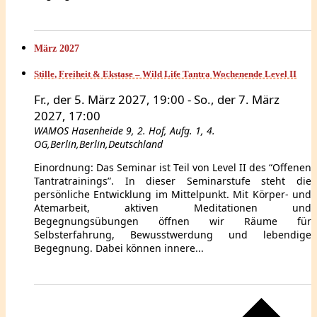
März 2027
Stille, Freiheit & Ekstase – Wild Life Tantra Wochenende Level II
Fr., der 5. März 2027, 19:00
-
So., der 7. März
2027, 17:00
WAMOS
Hasenheide 9, 2. Hof, Aufg. 1, 4.
OG,Berlin,Berlin,Deutschland
Einordnung: Das Seminar ist Teil von Level II des “Offenen
Tantratrainings”. In dieser Seminarstufe steht die
persönliche Entwicklung im Mittelpunkt. Mit Körper- und
Atemarbeit, aktiven Meditationen und
Begegnungsübungen öffnen wir Räume für
Selbsterfahrung, Bewusstwerdung und lebendige
Begegnung. Dabei können innere...