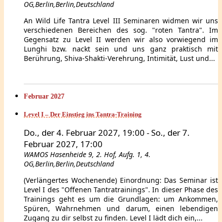
OG,Berlin,Berlin,Deutschland
An Wild Life Tantra Level III Seminaren widmen wir uns
verschiedenen Bereichen des sog. "roten Tantra". Im
Gegensatz zu Level II werden wir also vorwiegend im
Lunghi bzw. nackt sein und uns ganz praktisch mit
Berührung, Shiva-Shakti-Verehrung, Intimität, Lust und...
Februar 2027
Level I – Der Einstieg ins Tantra-Training
Do., der 4. Februar 2027, 19:00
-
So., der 7.
Februar 2027, 17:00
WAMOS
Hasenheide 9, 2. Hof, Aufg. 1, 4.
OG,Berlin,Berlin,Deutschland
(Verlängertes Wochenende) Einordnung: Das Seminar ist
Level I des "Offenen Tantratrainings". In dieser Phase des
Trainings geht es um die Grundlagen: um Ankommen,
Spüren, Wahrnehmen und darum, einen lebendigen
Zugang zu dir selbst zu finden. Level I lädt dich ein,...