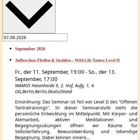
September 2026
Aufbrechen, Fließen & Strahlen – Wild Life Tantra Level II
Fr., der 11. September, 19:00
-
So., der 13.
September, 17:00
WAMOS
Hasenheide 9, 2. Hof, Aufg. 1, 4.
OG,Berlin,Berlin,Deutschland
Einordnung: Das Seminar ist Teil von Level II des “Offenen
Tantratrainings”. In dieser Seminarstufe steht die
persönliche Entwicklung im Mittelpunkt. Mit Körper- und
Atemarbeit, aktiven Meditationen und
Begegnungsübungen öffnen wir Räume für
Selbsterfahrung, Bewusstwerdung und lebendige
Begegnung. Dabei können innere...