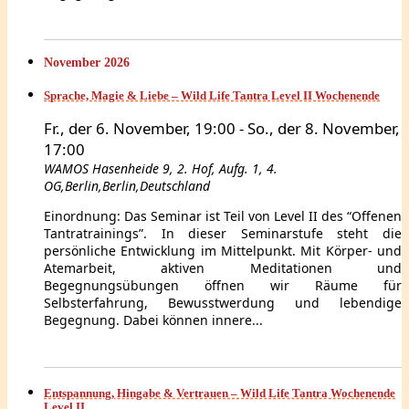
November 2026
Sprache, Magie & Liebe – Wild Life Tantra Level II Wochenende
Fr., der 6. November, 19:00
-
So., der 8. November,
17:00
WAMOS
Hasenheide 9, 2. Hof, Aufg. 1, 4.
OG,Berlin,Berlin,Deutschland
Einordnung: Das Seminar ist Teil von Level II des “Offenen
Tantratrainings”. In dieser Seminarstufe steht die
persönliche Entwicklung im Mittelpunkt. Mit Körper- und
Atemarbeit, aktiven Meditationen und
Begegnungsübungen öffnen wir Räume für
Selbsterfahrung, Bewusstwerdung und lebendige
Begegnung. Dabei können innere...
Entspannung, Hingabe & Vertrauen – Wild Life Tantra Wochenende
Level II