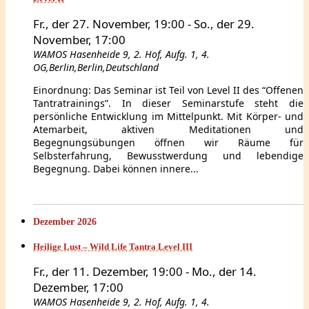
Fr., der 27. November, 19:00
-
So., der 29.
November, 17:00
WAMOS
Hasenheide 9, 2. Hof, Aufg. 1, 4.
OG,Berlin,Berlin,Deutschland
Einordnung: Das Seminar ist Teil von Level II des “Offenen
Tantratrainings”. In dieser Seminarstufe steht die
persönliche Entwicklung im Mittelpunkt. Mit Körper- und
Atemarbeit, aktiven Meditationen und
Begegnungsübungen öffnen wir Räume für
Selbsterfahrung, Bewusstwerdung und lebendige
Begegnung. Dabei können innere...
Dezember 2026
Heilige Lust – Wild Life Tantra Level III
Fr., der 11. Dezember, 19:00
-
Mo., der 14.
Dezember, 17:00
WAMOS
Hasenheide 9, 2. Hof, Aufg. 1, 4.