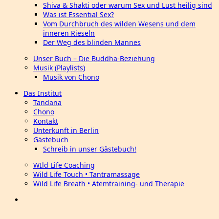
Shiva & Shakti oder warum Sex und Lust heilig sind
Was ist Essential Sex?
Vom Durchbruch des wilden Wesens und dem
inneren Rieseln
Der Weg des blinden Mannes
Unser Buch – Die Buddha-Beziehung
Musik (Playlists)
Musik von Chono
Das Institut
Tandana
Chono
Kontakt
Unterkunft in Berlin
Gästebuch
Schreib in unser Gästebuch!
WIld Life Coaching
Wild Life Touch • Tantramassage
Wild Life Breath • Atemtraining- und Therapie