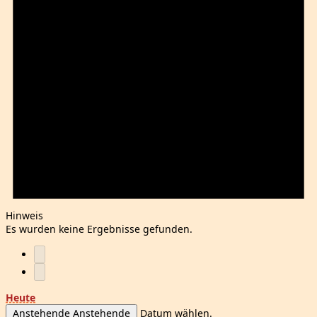
Hinweis
Es wurden keine Ergebnisse gefunden.
Heute
Anstehende
Anstehende
Datum wählen.