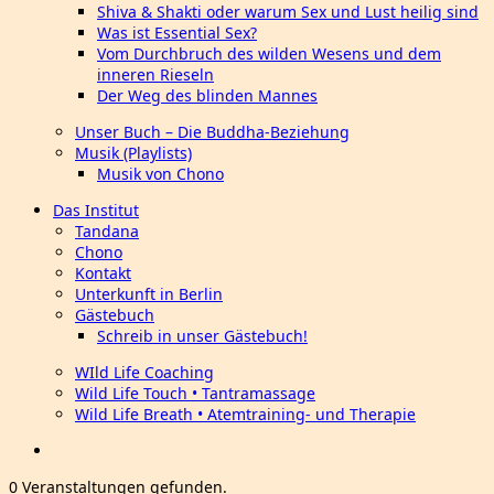
Shiva & Shakti oder warum Sex und Lust heilig sind
Was ist Essential Sex?
Vom Durchbruch des wilden Wesens und dem
inneren Rieseln
Der Weg des blinden Mannes
Unser Buch – Die Buddha-Beziehung
Musik (Playlists)
Musik von Chono
Das Institut
Tandana
Chono
Kontakt
Unterkunft in Berlin
Gästebuch
Schreib in unser Gästebuch!
WIld Life Coaching
Wild Life Touch • Tantramassage
Wild Life Breath • Atemtraining- und Therapie
0 Veranstaltungen gefunden.