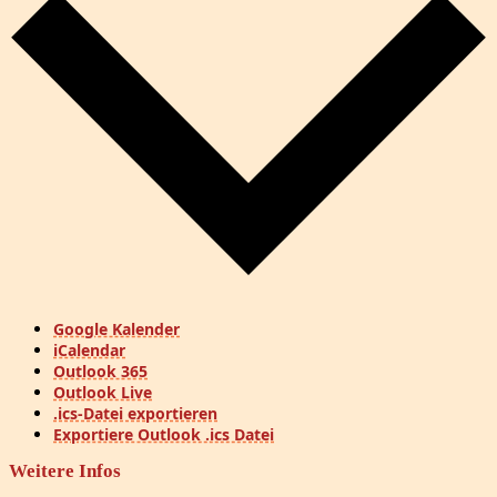
Google Kalender
iCalendar
Outlook 365
Outlook Live
.ics-Datei exportieren
Exportiere Outlook .ics Datei
Weitere Infos