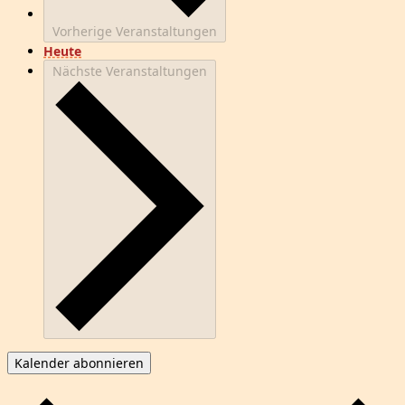
Vorherige
Veranstaltungen
Heute
Nächste
Veranstaltungen
Kalender abonnieren