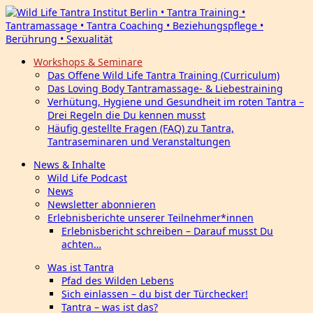
Workshops & Seminare
Das Offene Wild Life Tantra Training (Curriculum)
Das Loving Body Tantramassage- & Liebestraining
Verhütung, Hygiene und Gesundheit im roten Tantra –
Drei Regeln die Du kennen musst
Häufig gestellte Fragen (FAQ) zu Tantra,
Tantraseminaren und Veranstaltungen
News & Inhalte
Wild Life Podcast
News
Newsletter abonnieren
Erlebnisberichte unserer Teilnehmer*innen
Erlebnisbericht schreiben – Darauf musst Du
achten…
Was ist Tantra
Pfad des Wilden Lebens
Sich einlassen – du bist der Türchecker!
Tantra – was ist das?