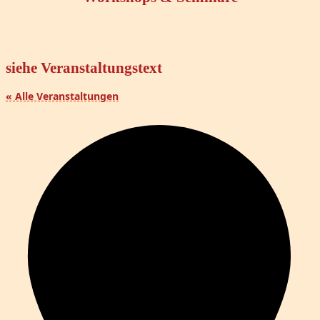
siehe Veranstaltungstext
« Alle Veranstaltungen