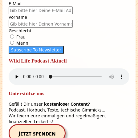
E-Mail
Vorname
Geschlecht
Frau
Mann
Subscribe To Newsletter
Wild Life Podcast Aktuell
Unterstütze uns
Gefällt Dir unser
kostenloser Content?
Podcast, Hörbuch, Texte, techische Gimmicks...
Wir feiern eure einmaligen und regelmäßigen,
finanziellen Leckerlis!
Jetzt spenden