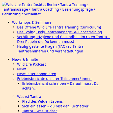
Workshops & Seminare
Das Offene Wild Life Tantra Training (Curriculum)
Das Loving Body Tantramassage- & Liebestraining
Verhütung, Hygiene und Gesundheit im roten Tantra –
Drei Regeln die Du kennen musst
Häufig gestellte Fragen (FAQ) zu Tantra,
Tantraseminaren und Veranstaltungen
News & Inhalte
Wild Life Podcast
News
Newsletter abonnieren
Erlebnisberichte unserer Teilnehmer*innen
Erlebnisbericht schreiben – Darauf musst Du
achten…
Was ist Tantra
Pfad des Wilden Lebens
Sich einlassen – du bist der Türchecker!
Tantra – was ist das?