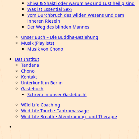
Shiva & Shakti oder warum Sex und Lust heilig sind
Was ist Essential Sex?
Vom Durchbruch des wilden Wesens und dem
inneren Rieseln
Der Weg des blinden Mannes
Unser Buch – Die Buddha-Beziehung
Musik (Playlists)
Musik von Chono
Das Institut
Tandana
Chono
Kontakt
Unterkunft in Berlin
Gästebuch
Schreib in unser Gästebuch!
WIld Life Coaching
Wild Life Touch • Tantramassage
Wild Life Breath • Atemtraining- und Therapie