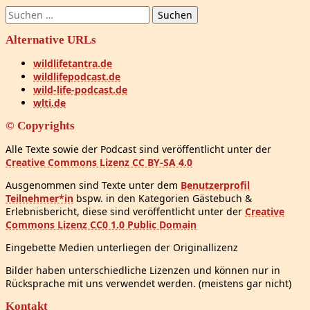
Suchen
nach:
Alternative URLs
wildlifetantra.de
wildlifepodcast.de
wild-life-podcast.de
wlti.de
© Copyrights
Alle Texte sowie der Podcast sind veröffentlicht unter der
Creative Commons Lizenz CC BY-SA 4.0
Ausgenommen sind Texte unter dem
Benutzerprofil
Teilnehmer*in
bspw. in den Kategorien Gästebuch &
Erlebnisbericht, diese sind veröffentlicht unter der
Creative
Commons Lizenz CC0 1.0 Public Domain
Eingebette Medien unterliegen der Originallizenz
Bilder haben unterschiedliche Lizenzen und können nur in
Rücksprache mit uns verwendet werden. (meistens gar nicht)
Kontakt