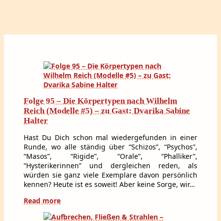
Folge 95 – Die Körpertypen nach Wilhelm
Reich (Modelle #5) – zu Gast: Dvarika Sabine
Halter
Hast Du Dich schon mal wiedergefunden in einer
Runde, wo alle ständig über “Schizos”, “Psychos”,
“Masos”, “Rigide”, “Orale”, “Phalliker”,
“Hysterikerinnen” und dergleichen reden, als
würden sie ganz viele Exemplare davon persönlich
kennen? Heute ist es soweit! Aber keine Sorge, wir…
Read more