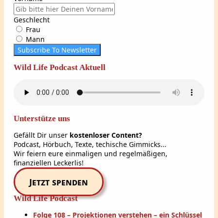
Geschlecht
Frau
Mann
Subscribe To Newsletter
Wild Life Podcast Aktuell
Unterstütze uns
Gefällt Dir unser
kostenloser Content?
Podcast, Hörbuch, Texte, techische Gimmicks...
Wir feiern eure einmaligen und regelmäßigen,
finanziellen Leckerlis!
Jetzt spenden
Wild Life Podcast
Folge 108 – Projektionen verstehen – ein Schlüssel