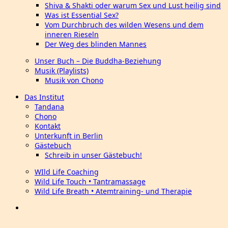
Shiva & Shakti oder warum Sex und Lust heilig sind
Was ist Essential Sex?
Vom Durchbruch des wilden Wesens und dem
inneren Rieseln
Der Weg des blinden Mannes
Unser Buch – Die Buddha-Beziehung
Musik (Playlists)
Musik von Chono
Das Institut
Tandana
Chono
Kontakt
Unterkunft in Berlin
Gästebuch
Schreib in unser Gästebuch!
WIld Life Coaching
Wild Life Touch • Tantramassage
Wild Life Breath • Atemtraining- und Therapie