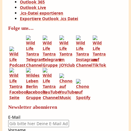
Outlook 365
Outlook Live
.ics-Datei exportieren
Exportiere Outlook .ics Datei
Folge uns…
Newsletter abonnieren
E-Mail
Vorname