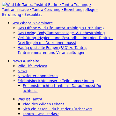
Workshops & Seminare
Das Offene Wild Life Tantra Training (Curriculum)
Das Loving Body Tantramassage- & Liebestraining
Verhütung, Hygiene und Gesundheit im roten Tantra –
Drei Regeln die Du kennen musst
Häufig gestellte Fragen (FAQ) zu Tantra,
Tantraseminaren und Veranstaltungen
News & Inhalte
Wild Life Podcast
News
Newsletter abonnieren
Erlebnisberichte unserer Teilnehmer*innen
Erlebnisbericht schreiben – Darauf musst Du
achten…
Was ist Tantra
Pfad des Wilden Lebens
Sich einlassen – du bist der Türchecker!
Tantra – was ist das?