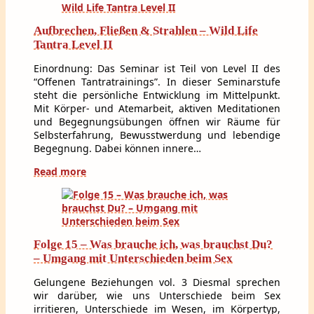
Aufbrechen, Fließen & Strahlen – Wild Life
Tantra Level II
Einordnung: Das Seminar ist Teil von Level II des
“Offenen Tantratrainings”. In dieser Seminarstufe
steht die persönliche Entwicklung im Mittelpunkt.
Mit Körper- und Atemarbeit, aktiven Meditationen
und Begegnungsübungen öffnen wir Räume für
Selbsterfahrung, Bewusstwerdung und lebendige
Begegnung. Dabei können innere…
Read more
Folge 15 – Was brauche ich, was brauchst Du?
– Umgang mit Unterschieden beim Sex
Gelungene Beziehungen vol. 3 Diesmal sprechen
wir darüber, wie uns Unterschiede beim Sex
irritieren, Unterschiede im Wesen, im Körpertyp,