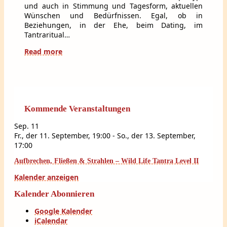
und auch in Stimmung und Tagesform, aktuellen
Wünschen und Bedürfnissen. Egal, ob in
Beziehungen, in der Ehe, beim Dating, im
Tantraritual…
Read more
Kommende Veranstaltungen
Sep.
11
Fr., der 11. September, 19:00
-
So., der 13. September,
17:00
Aufbrechen, Fließen & Strahlen – Wild Life Tantra Level II
Kalender anzeigen
Kalender Abonnieren
Google Kalender
iCalendar