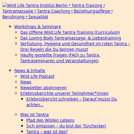
Workshops & Seminare
Das Offene Wild Life Tantra Training (Curriculum)
Das Loving Body Tantramassage- & Liebestraining
Verhütung, Hygiene und Gesundheit im roten Tantra –
Drei Regeln die Du kennen musst
Häufig gestellte Fragen (FAQ) zu Tantra,
Tantraseminaren und Veranstaltungen
News & Inhalte
Wild Life Podcast
News
Newsletter abonnieren
Erlebnisberichte unserer Teilnehmer*innen
Erlebnisbericht schreiben – Darauf musst Du
achten…
Was ist Tantra
Pfad des Wilden Lebens
Sich einlassen – du bist der Türchecker!
Tantra – was ist das?