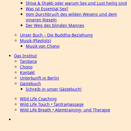
Shiva & Shakti oder warum Sex und Lust heilig sind
Was ist Essential Sex?
Vom Durchbruch des wilden Wesens und dem
inneren Rieseln
Der Weg des blinden Mannes
Unser Buch – Die Buddha-Beziehung
Musik (Playlists)
Musik von Chono
Das Institut
Tandana
Chono
Kontakt
Unterkunft in Berlin
Gästebuch
Schreib in unser Gästebuch!
WIld Life Coaching
Wild Life Touch • Tantramassage
Wild Life Breath • Atemtraining- und Therapie