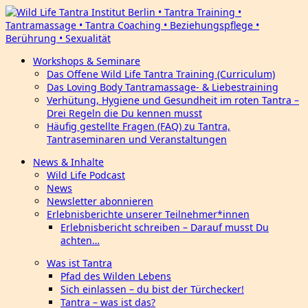
Workshops & Seminare
Das Offene Wild Life Tantra Training (Curriculum)
Das Loving Body Tantramassage- & Liebestraining
Verhütung, Hygiene und Gesundheit im roten Tantra –
Drei Regeln die Du kennen musst
Häufig gestellte Fragen (FAQ) zu Tantra,
Tantraseminaren und Veranstaltungen
News & Inhalte
Wild Life Podcast
News
Newsletter abonnieren
Erlebnisberichte unserer Teilnehmer*innen
Erlebnisbericht schreiben – Darauf musst Du
achten…
Was ist Tantra
Pfad des Wilden Lebens
Sich einlassen – du bist der Türchecker!
Tantra – was ist das?