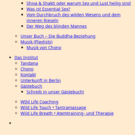
Shiva & Shakti oder warum Sex und Lust heilig sind
Was ist Essential Sex?
Vom Durchbruch des wilden Wesens und dem
inneren Rieseln
Der Weg des blinden Mannes
Unser Buch – Die Buddha-Beziehung
Musik (Playlists)
Musik von Chono
Das Institut
Tandana
Chono
Kontakt
Unterkunft in Berlin
Gästebuch
Schreib in unser Gästebuch!
WIld Life Coaching
Wild Life Touch • Tantramassage
Wild Life Breath • Atemtraining- und Therapie