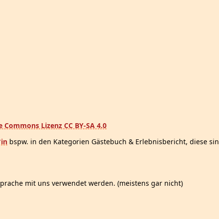
ve Commons Lizenz CC BY-SA 4.0
*in
bspw. in den Kategorien Gästebuch & Erlebnisbericht, diese sin
prache mit uns verwendet werden. (meistens gar nicht)