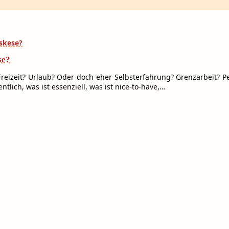
se?
 Freizeit? Urlaub? Oder doch eher Selbsterfahrung? Grenzarbeit?
lich, was ist essenziell, was ist nice-to-have,…