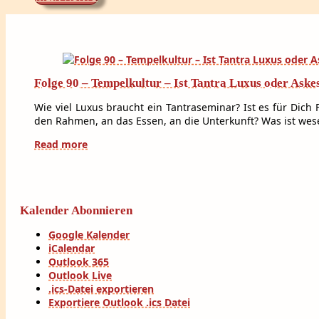
Folge 90 – Tempelkultur – Ist Tantra Luxus oder Aske
Wie viel Luxus braucht ein Tantraseminar? Ist es für Dich
den Rahmen, an das Essen, an die Unterkunft? Was ist wesent
Read more
Kalender Abonnieren
Google Kalender
iCalendar
Outlook 365
Outlook Live
.ics-Datei exportieren
Exportiere Outlook .ics Datei