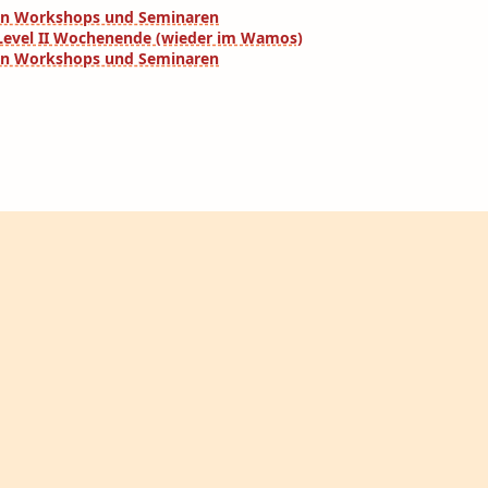
eren Workshops und Seminaren
a Level II Wochenende (wieder im Wamos)
eren Workshops und Seminaren