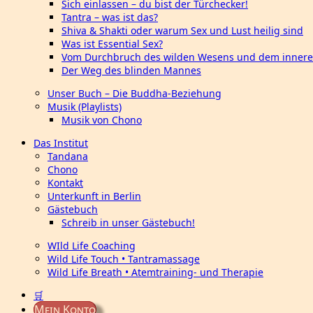
Sich einlassen – du bist der Türchecker!
Tantra – was ist das?
Shiva & Shakti oder warum Sex und Lust heilig sind
Was ist Essential Sex?
Vom Durchbruch des wilden Wesens und dem innere
Der Weg des blinden Mannes
Unser Buch – Die Buddha-Beziehung
Musik (Playlists)
Musik von Chono
Das Institut
Tandana
Chono
Kontakt
Unterkunft in Berlin
Gästebuch
Schreib in unser Gästebuch!
WIld Life Coaching
Wild Life Touch • Tantramassage
Wild Life Breath • Atemtraining- und Therapie
🛒
Mein Konto