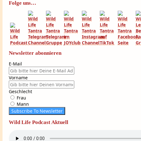
Folge uns…
Newsletter abonnieren
E-Mail
Vorname
Geschlecht
Frau
Mann
Subscribe To Newsletter
Wild Life Podcast Aktuell