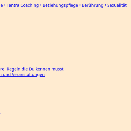
Drei Regeln die Du kennen musst
en und Veranstaltungen
…