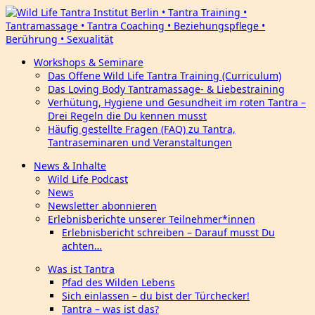
Workshops & Seminare
Das Offene Wild Life Tantra Training (Curriculum)
Das Loving Body Tantramassage- & Liebestraining
Verhütung, Hygiene und Gesundheit im roten Tantra –
Drei Regeln die Du kennen musst
Häufig gestellte Fragen (FAQ) zu Tantra,
Tantraseminaren und Veranstaltungen
News & Inhalte
Wild Life Podcast
News
Newsletter abonnieren
Erlebnisberichte unserer Teilnehmer*innen
Erlebnisbericht schreiben – Darauf musst Du
achten…
Was ist Tantra
Pfad des Wilden Lebens
Sich einlassen – du bist der Türchecker!
Tantra – was ist das?