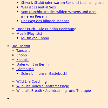
Shiva & Shakti oder warum Sex und Lust heilig sind
Was ist Essential Sex?
Vom Durchbruch des wilden Wesens und dem
inneren Rieseln
Der Weg des blinden Mannes
Unser Buch – Die Buddha-Beziehung
Musik (Playlists)
Musik von Chono
Das Institut
Tandana
Chono
Kontakt
Unterkunft in Berlin
Gästebuch
Schreib in unser Gästebuch!
WIld Life Coaching
Wild Life Touch • Tantramassage
Wild Life Breath • Atemtraining- und Therapie