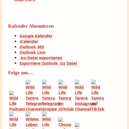
Kalender Abonnieren
Google Kalender
iCalendar
Outlook 365
Outlook Live
.ics-Datei exportieren
Exportiere Outlook .ics Datei
Folge uns…