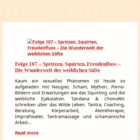
Folge 107 – Spritzen, Squirten, Freudenfluss –
Die Wunderwelt der weiblichen Säfte
Kaum ein sexuelles Phänomen ist heute so
aufgeladen mit Neugier, Scham, Mythen, Porno-
Bildern und Erwartungen wie das Squirting und die
weibliche Ejakulation. Tandana & ChonoWir
schreiben über das Wilde Leben. Tantra, Coaching,
Beratung, Körperarbeit, Atemtherapie,
Improtheater, Tantramassage und schamanische
Arbeit…
Read more