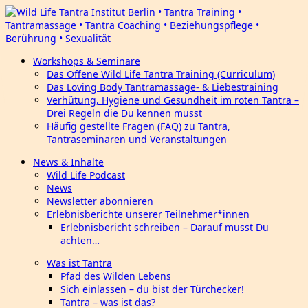
Workshops & Seminare
Das Offene Wild Life Tantra Training (Curriculum)
Das Loving Body Tantramassage- & Liebestraining
Verhütung, Hygiene und Gesundheit im roten Tantra –
Drei Regeln die Du kennen musst
Häufig gestellte Fragen (FAQ) zu Tantra,
Tantraseminaren und Veranstaltungen
News & Inhalte
Wild Life Podcast
News
Newsletter abonnieren
Erlebnisberichte unserer Teilnehmer*innen
Erlebnisbericht schreiben – Darauf musst Du
achten…
Was ist Tantra
Pfad des Wilden Lebens
Sich einlassen – du bist der Türchecker!
Tantra – was ist das?