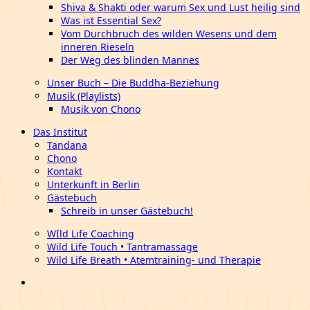
Shiva & Shakti oder warum Sex und Lust heilig sind
Was ist Essential Sex?
Vom Durchbruch des wilden Wesens und dem
inneren Rieseln
Der Weg des blinden Mannes
Unser Buch – Die Buddha-Beziehung
Musik (Playlists)
Musik von Chono
Das Institut
Tandana
Chono
Kontakt
Unterkunft in Berlin
Gästebuch
Schreib in unser Gästebuch!
WIld Life Coaching
Wild Life Touch • Tantramassage
Wild Life Breath • Atemtraining- und Therapie