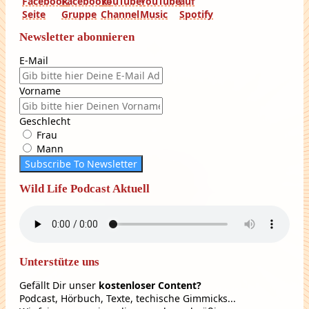
Newsletter abonnieren
E-Mail
Vorname
Geschlecht
Frau
Mann
Subscribe To Newsletter
Wild Life Podcast Aktuell
Unterstütze uns
Gefällt Dir unser
kostenloser Content?
Podcast, Hörbuch, Texte, techische Gimmicks...