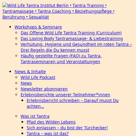
Workshops & Seminare
Das Offene Wild Life Tantra Training (Curriculum)
Das Loving Body Tantramassage- & Liebestraining
Verhütung, Hygiene und Gesundheit im roten Tantra –
Drei Regeln die Du kennen musst
Häufig gestellte Fragen (FAQ) zu Tantra,
Tantraseminaren und Veranstaltungen
News & Inhalte
Wild Life Podcast
News
Newsletter abonnieren
Erlebnisberichte unserer Teilnehmer*innen
Erlebnisbericht schreiben – Darauf musst Du
achten…
Was ist Tantra
Pfad des Wilden Lebens
Sich einlassen – du bist der Türchecker!
Tantra – was ist das?