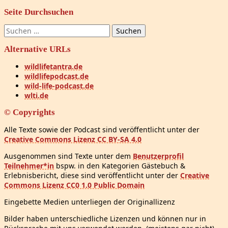
Seite Durchsuchen
Suchen
nach:
Alternative URLs
wildlifetantra.de
wildlifepodcast.de
wild-life-podcast.de
wlti.de
© Copyrights
Alle Texte sowie der Podcast sind veröffentlicht unter der
Creative Commons Lizenz CC BY-SA 4.0
Ausgenommen sind Texte unter dem
Benutzerprofil
Teilnehmer*in
bspw. in den Kategorien Gästebuch &
Erlebnisbericht, diese sind veröffentlicht unter der
Creative
Commons Lizenz CC0 1.0 Public Domain
Eingebette Medien unterliegen der Originallizenz
Bilder haben unterschiedliche Lizenzen und können nur in