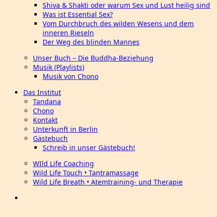
Shiva & Shakti oder warum Sex und Lust heilig sind
Was ist Essential Sex?
Vom Durchbruch des wilden Wesens und dem
inneren Rieseln
Der Weg des blinden Mannes
Unser Buch – Die Buddha-Beziehung
Musik (Playlists)
Musik von Chono
Das Institut
Tandana
Chono
Kontakt
Unterkunft in Berlin
Gästebuch
Schreib in unser Gästebuch!
WIld Life Coaching
Wild Life Touch • Tantramassage
Wild Life Breath • Atemtraining- und Therapie