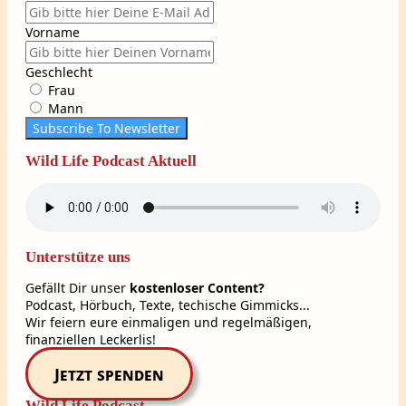
Vorname
Geschlecht
Frau
Mann
Subscribe To Newsletter
Wild Life Podcast Aktuell
Unterstütze uns
Gefällt Dir unser
kostenloser Content?
Podcast, Hörbuch, Texte, techische Gimmicks...
Wir feiern eure einmaligen und regelmäßigen,
finanziellen Leckerlis!
Jetzt spenden
Wild Life Podcast