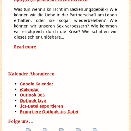
Was tun wenn’s knirscht im Beziehungsgebälk? Wie
können wir die Liebe in der Partnerschaft am Leben
erhalten, oder sie sogar wiederbeleben? Wie
können wir unseren Sex verbessern? Wie kommen
wir erfolgreich durch die Krise? Wie schaffen wir
dieses schier unlösbare…
Read more
Kalender Abonnieren
Google Kalender
iCalendar
Outlook 365
Outlook Live
.ics-Datei exportieren
Exportiere Outlook .ics Datei
Folge uns…