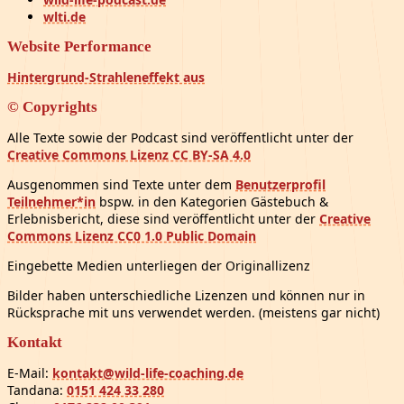
wlti.de
Website Performance
Hintergrund-Strahleneffekt aus
© Copyrights
Alle Texte sowie der Podcast sind veröffentlicht unter der
Creative Commons Lizenz CC BY-SA 4.0
Ausgenommen sind Texte unter dem
Benutzerprofil
Teilnehmer*in
bspw. in den Kategorien Gästebuch &
Erlebnisbericht, diese sind veröffentlicht unter der
Creative
Commons Lizenz CC0 1.0 Public Domain
Eingebette Medien unterliegen der Originallizenz
Bilder haben unterschiedliche Lizenzen und können nur in
Rücksprache mit uns verwendet werden. (meistens gar nicht)
Kontakt
E-Mail:
kontakt@wild-life-coaching.de
Tandana:
0151 424 33 280