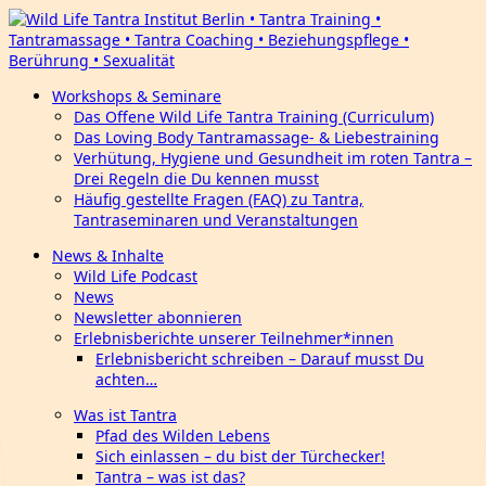
Workshops & Seminare
Das Offene Wild Life Tantra Training (Curriculum)
Das Loving Body Tantramassage- & Liebestraining
Verhütung, Hygiene und Gesundheit im roten Tantra –
Drei Regeln die Du kennen musst
Häufig gestellte Fragen (FAQ) zu Tantra,
Tantraseminaren und Veranstaltungen
News & Inhalte
Wild Life Podcast
News
Newsletter abonnieren
Erlebnisberichte unserer Teilnehmer*innen
Erlebnisbericht schreiben – Darauf musst Du
achten…
Was ist Tantra
Pfad des Wilden Lebens
Sich einlassen – du bist der Türchecker!
Tantra – was ist das?