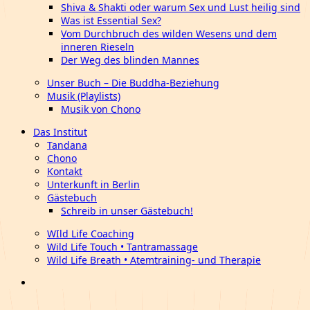
Shiva & Shakti oder warum Sex und Lust heilig sind
Was ist Essential Sex?
Vom Durchbruch des wilden Wesens und dem
inneren Rieseln
Der Weg des blinden Mannes
Unser Buch – Die Buddha-Beziehung
Musik (Playlists)
Musik von Chono
Das Institut
Tandana
Chono
Kontakt
Unterkunft in Berlin
Gästebuch
Schreib in unser Gästebuch!
WIld Life Coaching
Wild Life Touch • Tantramassage
Wild Life Breath • Atemtraining- und Therapie