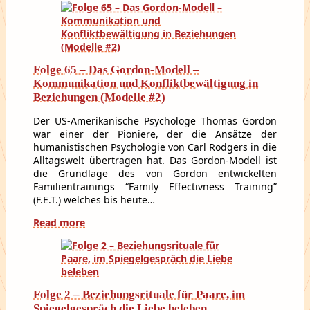
Folge 65 – Das Gordon-Modell –
Kommunikation und Konfliktbewältigung in
Beziehungen (Modelle #2)
Der US-Amerikanische Psychologe Thomas Gordon
war einer der Pioniere, der die Ansätze der
humanistischen Psychologie von Carl Rodgers in die
Alltagswelt übertragen hat. Das Gordon-Modell ist
die Grundlage des von Gordon entwickelten
Familientrainings “Family Effectivness Training”
(F.E.T.) welches bis heute…
Read more
Folge 2 – Beziehungsrituale für Paare, im
Spiegelgespräch die Liebe beleben