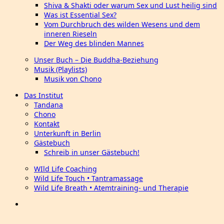
Shiva & Shakti oder warum Sex und Lust heilig sind
Was ist Essential Sex?
Vom Durchbruch des wilden Wesens und dem
inneren Rieseln
Der Weg des blinden Mannes
Unser Buch – Die Buddha-Beziehung
Musik (Playlists)
Musik von Chono
Das Institut
Tandana
Chono
Kontakt
Unterkunft in Berlin
Gästebuch
Schreib in unser Gästebuch!
WIld Life Coaching
Wild Life Touch • Tantramassage
Wild Life Breath • Atemtraining- und Therapie