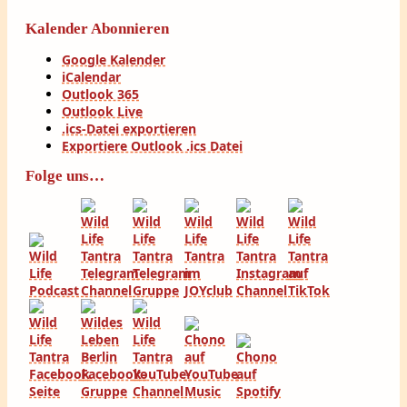
Kalender Abonnieren
Google Kalender
iCalendar
Outlook 365
Outlook Live
.ics-Datei exportieren
Exportiere Outlook .ics Datei
Folge uns…