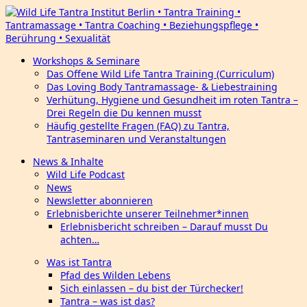
Workshops & Seminare
Das Offene Wild Life Tantra Training (Curriculum)
Das Loving Body Tantramassage- & Liebestraining
Verhütung, Hygiene und Gesundheit im roten Tantra –
Drei Regeln die Du kennen musst
Häufig gestellte Fragen (FAQ) zu Tantra,
Tantraseminaren und Veranstaltungen
News & Inhalte
Wild Life Podcast
News
Newsletter abonnieren
Erlebnisberichte unserer Teilnehmer*innen
Erlebnisbericht schreiben – Darauf musst Du
achten…
Was ist Tantra
Pfad des Wilden Lebens
Sich einlassen – du bist der Türchecker!
Tantra – was ist das?