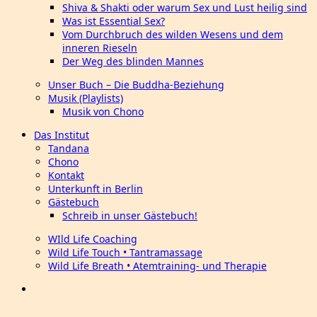
Shiva & Shakti oder warum Sex und Lust heilig sind
Was ist Essential Sex?
Vom Durchbruch des wilden Wesens und dem
inneren Rieseln
Der Weg des blinden Mannes
Unser Buch – Die Buddha-Beziehung
Musik (Playlists)
Musik von Chono
Das Institut
Tandana
Chono
Kontakt
Unterkunft in Berlin
Gästebuch
Schreib in unser Gästebuch!
WIld Life Coaching
Wild Life Touch • Tantramassage
Wild Life Breath • Atemtraining- und Therapie