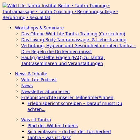
Workshops & Seminare
Das Offene Wild Life Tantra Training (Curriculum)
Das Loving Body Tantramassage- & Liebestraining
Verhütung, Hygiene und Gesundheit im roten Tantra –
Drei Regeln die Du kennen musst
Häufig gestellte Fragen (FAQ) zu Tantra,
Tantraseminaren und Veranstaltungen
News & Inhalte
Wild Life Podcast
News
Newsletter abonnieren
Erlebnisberichte unserer Teilnehmer*innen
Erlebnisbericht schreiben – Darauf musst Du
achten…
Was ist Tantra
Pfad des Wilden Lebens
Sich einlassen – du bist der Türchecker!
Tantra – was ist das?