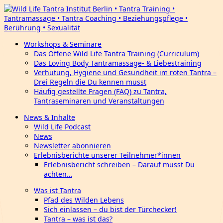
Workshops & Seminare
Das Offene Wild Life Tantra Training (Curriculum)
Das Loving Body Tantramassage- & Liebestraining
Verhütung, Hygiene und Gesundheit im roten Tantra –
Drei Regeln die Du kennen musst
Häufig gestellte Fragen (FAQ) zu Tantra,
Tantraseminaren und Veranstaltungen
News & Inhalte
Wild Life Podcast
News
Newsletter abonnieren
Erlebnisberichte unserer Teilnehmer*innen
Erlebnisbericht schreiben – Darauf musst Du
achten…
Was ist Tantra
Pfad des Wilden Lebens
Sich einlassen – du bist der Türchecker!
Tantra – was ist das?