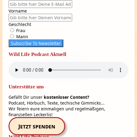
Vorname
Geschlecht
Frau
Mann
Subscribe To Newsletter
Wild Life Podcast Aktuell
Unterstütze uns
Gefällt Dir unser
kostenloser Content?
Podcast, Hörbuch, Texte, techische Gimmicks...
Wir feiern eure einmaligen und regelmäßigen,
finanziellen Leckerlis!
Jetzt spenden
Wild Life Podcast