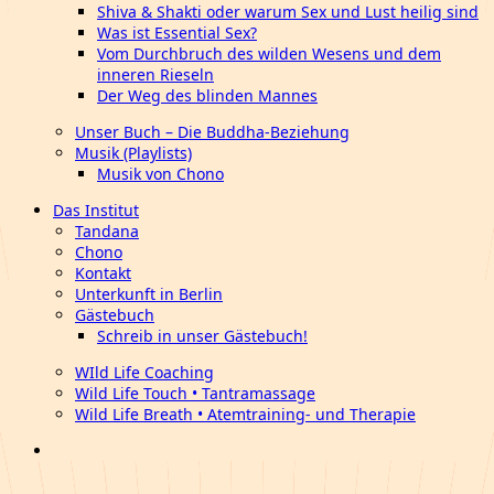
Shiva & Shakti oder warum Sex und Lust heilig sind
Was ist Essential Sex?
Vom Durchbruch des wilden Wesens und dem
inneren Rieseln
Der Weg des blinden Mannes
Unser Buch – Die Buddha-Beziehung
Musik (Playlists)
Musik von Chono
Das Institut
Tandana
Chono
Kontakt
Unterkunft in Berlin
Gästebuch
Schreib in unser Gästebuch!
WIld Life Coaching
Wild Life Touch • Tantramassage
Wild Life Breath • Atemtraining- und Therapie