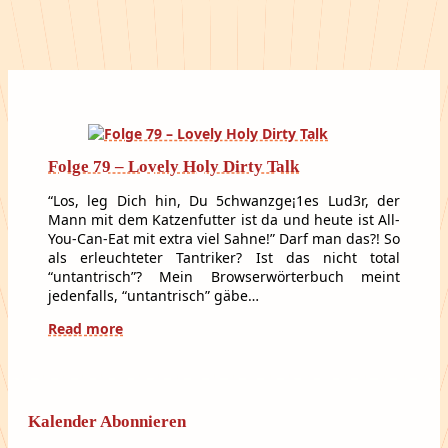
Folge 79 – Lovely Holy Dirty Talk
“Los, leg Dich hin, Du 5chwanzge¡1es Lud3r, der
Mann mit dem Katzenfutter ist da und heute ist All-
You-Can-Eat mit extra viel Sahne!” Darf man das?! So
als erleuchteter Tantriker? Ist das nicht total
“untantrisch”? Mein Browserwörterbuch meint
jedenfalls, “untantrisch” gäbe…
Read more
Kalender Abonnieren