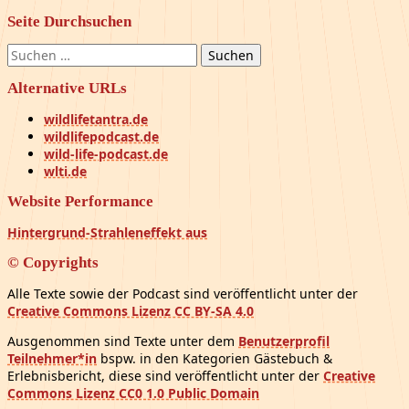
Seite Durchsuchen
Suchen
nach:
Alternative URLs
wildlifetantra.de
wildlifepodcast.de
wild-life-podcast.de
wlti.de
Website Performance
Hintergrund-Strahleneffekt aus
© Copyrights
Alle Texte sowie der Podcast sind veröffentlicht unter der
Creative Commons Lizenz CC BY-SA 4.0
Ausgenommen sind Texte unter dem
Benutzerprofil
Teilnehmer*in
bspw. in den Kategorien Gästebuch &
Erlebnisbericht, diese sind veröffentlicht unter der
Creative
Commons Lizenz CC0 1.0 Public Domain