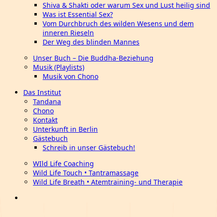
Shiva & Shakti oder warum Sex und Lust heilig sind
Was ist Essential Sex?
Vom Durchbruch des wilden Wesens und dem
inneren Rieseln
Der Weg des blinden Mannes
Unser Buch – Die Buddha-Beziehung
Musik (Playlists)
Musik von Chono
Das Institut
Tandana
Chono
Kontakt
Unterkunft in Berlin
Gästebuch
Schreib in unser Gästebuch!
WIld Life Coaching
Wild Life Touch • Tantramassage
Wild Life Breath • Atemtraining- und Therapie