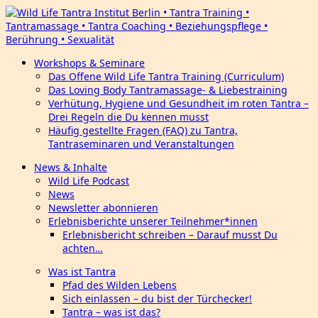
Workshops & Seminare
Das Offene Wild Life Tantra Training (Curriculum)
Das Loving Body Tantramassage- & Liebestraining
Verhütung, Hygiene und Gesundheit im roten Tantra –
Drei Regeln die Du kennen musst
Häufig gestellte Fragen (FAQ) zu Tantra,
Tantraseminaren und Veranstaltungen
News & Inhalte
Wild Life Podcast
News
Newsletter abonnieren
Erlebnisberichte unserer Teilnehmer*innen
Erlebnisbericht schreiben – Darauf musst Du
achten…
Was ist Tantra
Pfad des Wilden Lebens
Sich einlassen – du bist der Türchecker!
Tantra – was ist das?