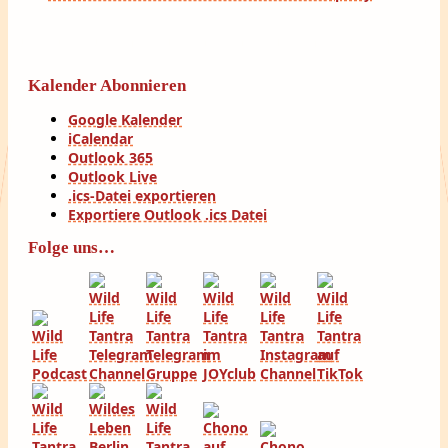
Kalender Abonnieren
Google Kalender
iCalendar
Outlook 365
Outlook Live
.ics-Datei exportieren
Exportiere Outlook .ics Datei
Folge uns…