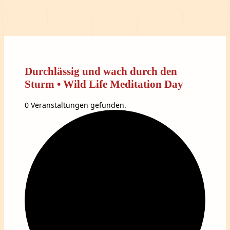
Durchlässig und wach durch den
Sturm • Wild Life Meditation Day
0 Veranstaltungen gefunden.