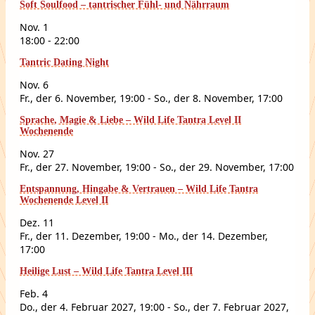
Soft Soulfood – tantrischer Fühl- und Nährraum
Nov.
1
18:00
-
22:00
Tantric Dating Night
Nov.
6
Fr., der 6. November, 19:00
-
So., der 8. November, 17:00
Sprache, Magie & Liebe – Wild Life Tantra Level II
Wochenende
Nov.
27
Fr., der 27. November, 19:00
-
So., der 29. November, 17:00
Entspannung, Hingabe & Vertrauen – Wild Life Tantra
Wochenende Level II
Dez.
11
Fr., der 11. Dezember, 19:00
-
Mo., der 14. Dezember,
17:00
Heilige Lust – Wild Life Tantra Level III
Feb.
4
Do., der 4. Februar 2027, 19:00
-
So., der 7. Februar 2027,