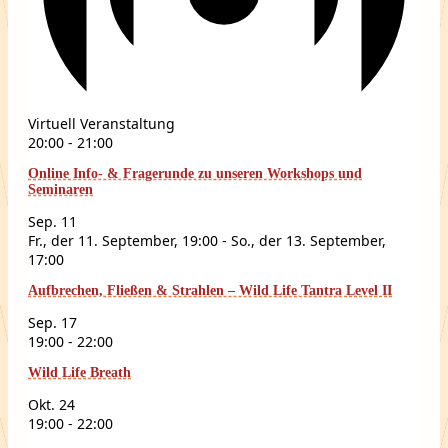
Virtuell Veranstaltung
20:00
-
21:00
Online Info- & Fragerunde zu unseren Workshops und
Seminaren
Sep.
11
Fr., der 11. September, 19:00
-
So., der 13. September,
17:00
Aufbrechen, Fließen & Strahlen – Wild Life Tantra Level II
Sep.
17
19:00
-
22:00
Wild Life Breath
Okt.
24
19:00
-
22:00