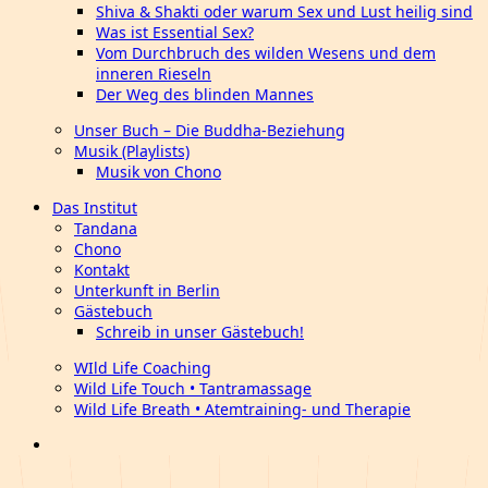
Shiva & Shakti oder warum Sex und Lust heilig sind
Was ist Essential Sex?
Vom Durchbruch des wilden Wesens und dem
inneren Rieseln
Der Weg des blinden Mannes
Unser Buch – Die Buddha-Beziehung
Musik (Playlists)
Musik von Chono
Das Institut
Tandana
Chono
Kontakt
Unterkunft in Berlin
Gästebuch
Schreib in unser Gästebuch!
WIld Life Coaching
Wild Life Touch • Tantramassage
Wild Life Breath • Atemtraining- und Therapie