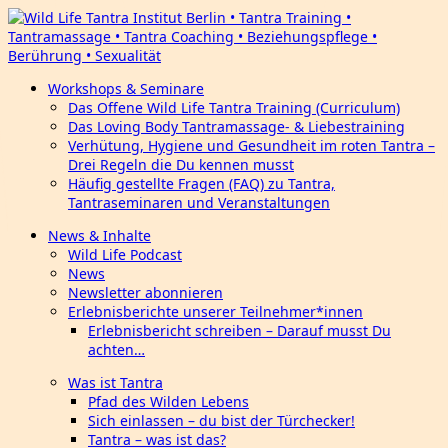
Workshops & Seminare
Das Offene Wild Life Tantra Training (Curriculum)
Das Loving Body Tantramassage- & Liebestraining
Verhütung, Hygiene und Gesundheit im roten Tantra –
Drei Regeln die Du kennen musst
Häufig gestellte Fragen (FAQ) zu Tantra,
Tantraseminaren und Veranstaltungen
News & Inhalte
Wild Life Podcast
News
Newsletter abonnieren
Erlebnisberichte unserer Teilnehmer*innen
Erlebnisbericht schreiben – Darauf musst Du
achten…
Was ist Tantra
Pfad des Wilden Lebens
Sich einlassen – du bist der Türchecker!
Tantra – was ist das?