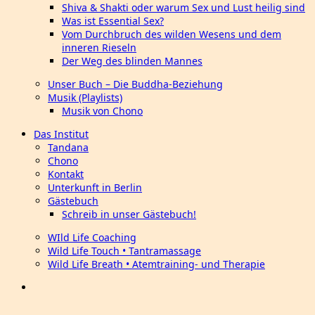
Shiva & Shakti oder warum Sex und Lust heilig sind
Was ist Essential Sex?
Vom Durchbruch des wilden Wesens und dem
inneren Rieseln
Der Weg des blinden Mannes
Unser Buch – Die Buddha-Beziehung
Musik (Playlists)
Musik von Chono
Das Institut
Tandana
Chono
Kontakt
Unterkunft in Berlin
Gästebuch
Schreib in unser Gästebuch!
WIld Life Coaching
Wild Life Touch • Tantramassage
Wild Life Breath • Atemtraining- und Therapie