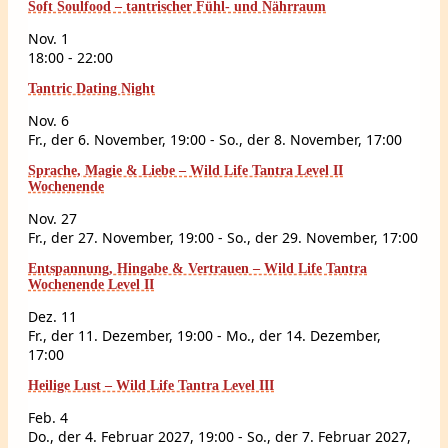
Soft Soulfood – tantrischer Fühl- und Nährraum
Nov.
1
18:00
-
22:00
Tantric Dating Night
Nov.
6
Fr., der 6. November, 19:00
-
So., der 8. November, 17:00
Sprache, Magie & Liebe – Wild Life Tantra Level II
Wochenende
Nov.
27
Fr., der 27. November, 19:00
-
So., der 29. November, 17:00
Entspannung, Hingabe & Vertrauen – Wild Life Tantra
Wochenende Level II
Dez.
11
Fr., der 11. Dezember, 19:00
-
Mo., der 14. Dezember,
17:00
Heilige Lust – Wild Life Tantra Level III
Feb.
4
Do., der 4. Februar 2027, 19:00
-
So., der 7. Februar 2027,