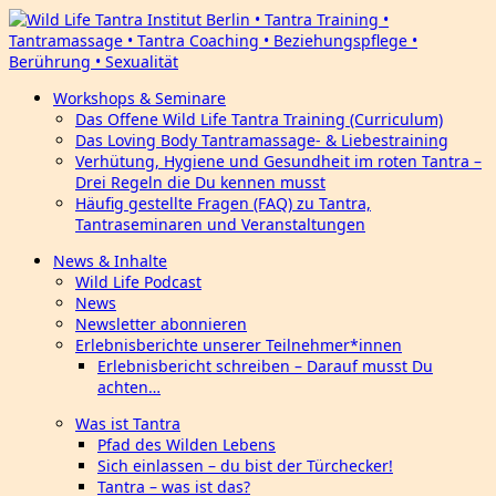
Workshops & Seminare
Das Offene Wild Life Tantra Training (Curriculum)
Das Loving Body Tantramassage- & Liebestraining
Verhütung, Hygiene und Gesundheit im roten Tantra –
Drei Regeln die Du kennen musst
Häufig gestellte Fragen (FAQ) zu Tantra,
Tantraseminaren und Veranstaltungen
News & Inhalte
Wild Life Podcast
News
Newsletter abonnieren
Erlebnisberichte unserer Teilnehmer*innen
Erlebnisbericht schreiben – Darauf musst Du
achten…
Was ist Tantra
Pfad des Wilden Lebens
Sich einlassen – du bist der Türchecker!
Tantra – was ist das?