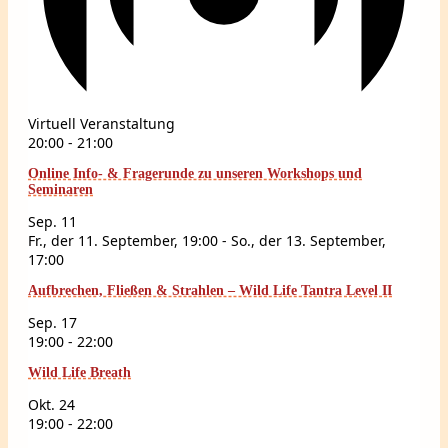
Virtuell Veranstaltung
20:00
-
21:00
Online Info- & Fragerunde zu unseren Workshops und
Seminaren
Sep.
11
Fr., der 11. September, 19:00
-
So., der 13. September,
17:00
Aufbrechen, Fließen & Strahlen – Wild Life Tantra Level II
Sep.
17
19:00
-
22:00
Wild Life Breath
Okt.
24
19:00
-
22:00