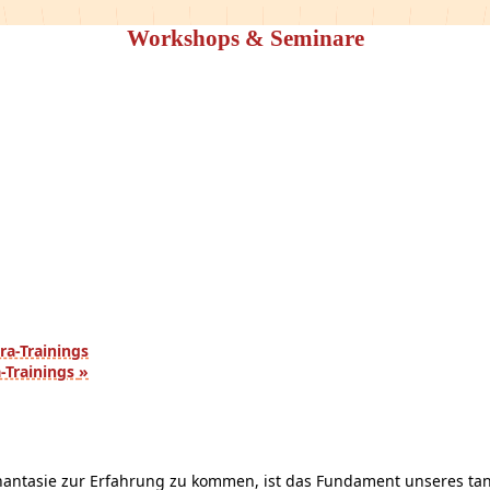
Workshops & Seminare
ra-Trainings
a-Trainings
»
antasie zur Erfahrung zu kommen, ist das Fundament unseres tan