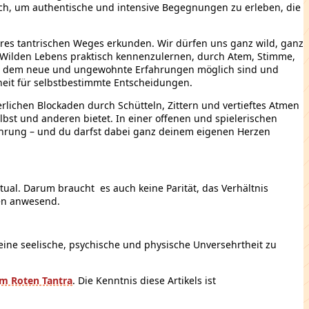
lich, um authentische und intensive Begegnungen zu erleben, die
res tantrischen Weges erkunden. Wir dürfen uns ganz wild, ganz
es Wilden Lebens praktisch kennenzulernen, durch Atem, Stimme,
 in dem neue und ungewohnte Erfahrungen möglich sind und
eit für selbstbestimmte Entscheidungen.
rlichen Blockaden durch Schütteln, Zittern und vertieftes Atmen
elbst und anderen bietet. In einer offenen und spielerischen
erührung – und du darfst dabei ganz deinem eigenen Herzen
tual. Darum braucht es auch keine Parität, das Verhältnis
uen anwesend.
deine seelische, psychische und physische Unversehrtheit zu
m Roten Tantra
. Die Kenntnis diese Artikels ist