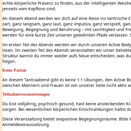
echte körperliche Präsenz zu finden, aus der intelligenten Weis
jenseits vom Kopfkino sind.
An diesem Abend werden wir dich auf eine Reise ins tantrische
zart, ganz langsam, ganz laut, ganz impulsiv, ganz verspielt, 
Bewegung, Begegnung und Berührung – mit Leichtigkeit und Fr
werden für eine kurze Zeit unseren gewohnten Pfade verlassen.
Im ersten Teil des Abends werden wir durch unseren Active Body 
lösen. Im zweiten Teil des Abends veranstalten wir unser beliebte
Struktur kannst du immer wieder aufs Neue entscheiden, was du e
folgen.
Keine Parität
An diesem Tantraabend gibt es keine 1:1-Übungen, den Active Bod
zwischen Männern und Frauen ist von unserer Seite nicht akti
Teilnahmevoraussetzungen
Du bist volljährig, psychisch gesund, hast keine ansteckenden K
sorgen. Bei wesentlichen körperlichen Einschränkungen hältst d
Diese Veranstaltung bietet sexpositive Begegnungsräume. Bitte l
Anmeldevoraussetzung.