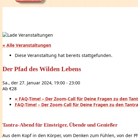
« Alle Veranstaltungen
Diese Veranstaltung hat bereits stattgefunden.
Der Pfad des Wilden Lebens
Sa., der 27. Januar 2024, 19:00
-
23:00
Ab €28
«
FAQ-Time! – Der Zoom-Call für Deine Fragen zu den Tant
FAQ-Time! – Der Zoom-Call für Deine Fragen zu den Tantr
Tantra-Abend für Einsteiger, Übende und Genießer
Aus dem Kopf in den Körper, vom Denken zum Fühlen, von der Ph