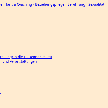
Drei Regeln die Du kennen musst
en und Veranstaltungen
…