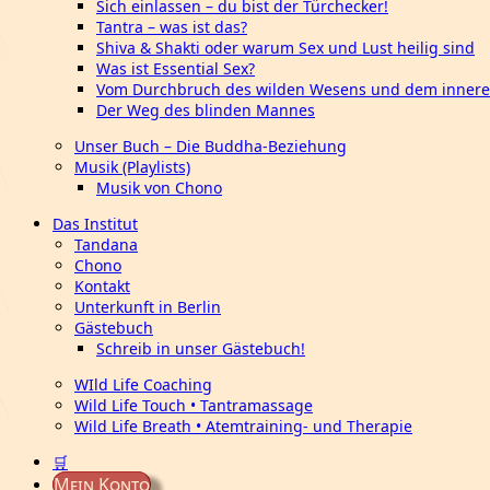
Sich einlassen – du bist der Türchecker!
Tantra – was ist das?
Shiva & Shakti oder warum Sex und Lust heilig sind
Was ist Essential Sex?
Vom Durchbruch des wilden Wesens und dem innere
Der Weg des blinden Mannes
Unser Buch – Die Buddha-Beziehung
Musik (Playlists)
Musik von Chono
Das Institut
Tandana
Chono
Kontakt
Unterkunft in Berlin
Gästebuch
Schreib in unser Gästebuch!
WIld Life Coaching
Wild Life Touch • Tantramassage
Wild Life Breath • Atemtraining- und Therapie
🛒
Mein Konto