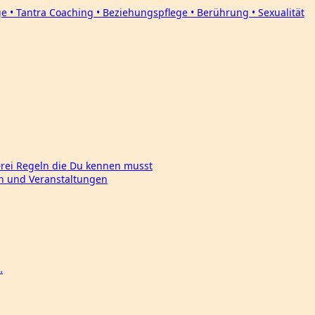
Drei Regeln die Du kennen musst
en und Veranstaltungen
…