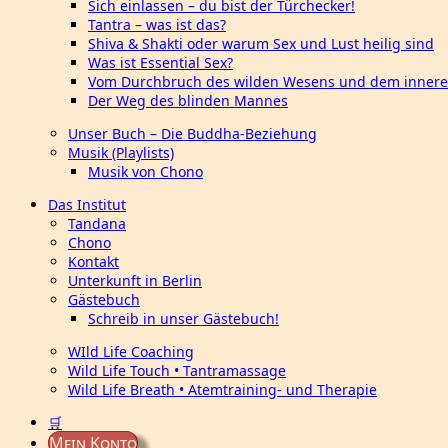
Sich einlassen – du bist der Türchecker!
Tantra – was ist das?
Shiva & Shakti oder warum Sex und Lust heilig sind
Was ist Essential Sex?
Vom Durchbruch des wilden Wesens und dem innere
Der Weg des blinden Mannes
Unser Buch – Die Buddha-Beziehung
Musik (Playlists)
Musik von Chono
Das Institut
Tandana
Chono
Kontakt
Unterkunft in Berlin
Gästebuch
Schreib in unser Gästebuch!
WIld Life Coaching
Wild Life Touch • Tantramassage
Wild Life Breath • Atemtraining- und Therapie
🛒
Mein Konto