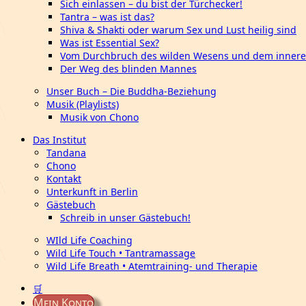
Sich einlassen – du bist der Türchecker!
Tantra – was ist das?
Shiva & Shakti oder warum Sex und Lust heilig sind
Was ist Essential Sex?
Vom Durchbruch des wilden Wesens und dem innere
Der Weg des blinden Mannes
Unser Buch – Die Buddha-Beziehung
Musik (Playlists)
Musik von Chono
Das Institut
Tandana
Chono
Kontakt
Unterkunft in Berlin
Gästebuch
Schreib in unser Gästebuch!
WIld Life Coaching
Wild Life Touch • Tantramassage
Wild Life Breath • Atemtraining- und Therapie
🛒
Mein Konto