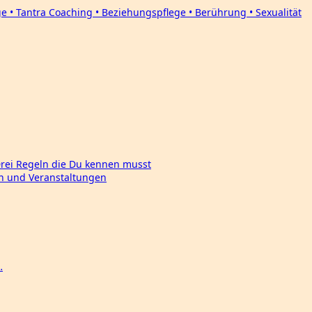
Drei Regeln die Du kennen musst
en und Veranstaltungen
…