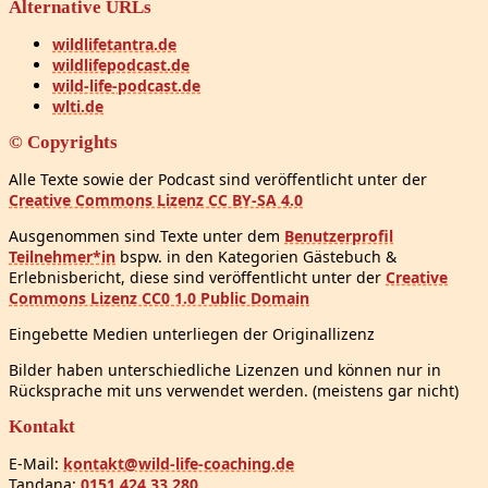
Alternative URLs
wildlifetantra.de
wildlifepodcast.de
wild-life-podcast.de
wlti.de
© Copyrights
Alle Texte sowie der Podcast sind veröffentlicht unter der
Creative Commons Lizenz CC BY-SA 4.0
Ausgenommen sind Texte unter dem
Benutzerprofil
Teilnehmer*in
bspw. in den Kategorien Gästebuch &
Erlebnisbericht, diese sind veröffentlicht unter der
Creative
Commons Lizenz CC0 1.0 Public Domain
Eingebette Medien unterliegen der Originallizenz
Bilder haben unterschiedliche Lizenzen und können nur in
Rücksprache mit uns verwendet werden. (meistens gar nicht)
Kontakt
E-Mail:
kontakt@wild-life-coaching.de
Tandana:
0151 424 33 280