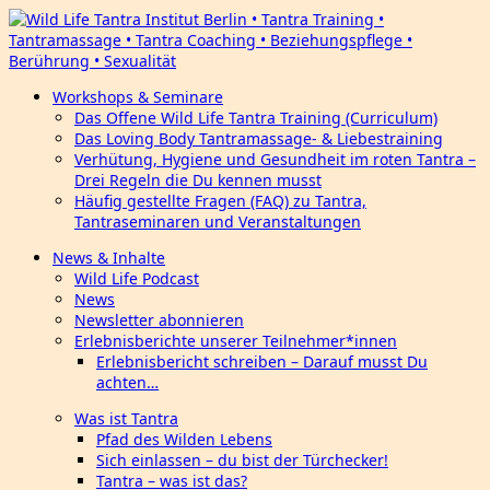
Workshops & Seminare
Das Offene Wild Life Tantra Training (Curriculum)
Das Loving Body Tantramassage- & Liebestraining
Verhütung, Hygiene und Gesundheit im roten Tantra –
Drei Regeln die Du kennen musst
Häufig gestellte Fragen (FAQ) zu Tantra,
Tantraseminaren und Veranstaltungen
News & Inhalte
Wild Life Podcast
News
Newsletter abonnieren
Erlebnisberichte unserer Teilnehmer*innen
Erlebnisbericht schreiben – Darauf musst Du
achten…
Was ist Tantra
Pfad des Wilden Lebens
Sich einlassen – du bist der Türchecker!
Tantra – was ist das?