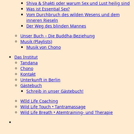
Shiva & Shakti oder warum Sex und Lust heilig sind
Was ist Essential Sex?
Vom Durchbruch des wilden Wesens und dem
inneren Rieseln
Der Weg des blinden Mannes
Unser Buch – Die Buddha-Beziehung
Musik (Playlists)
Musik von Chono
Das Institut
Tandana
Chono
Kontakt
Unterkunft in Berlin
Gästebuch
Schreib in unser Gästebuch!
WIld Life Coaching
Wild Life Touch • Tantramassage
Wild Life Breath • Atemtraining- und Therapie