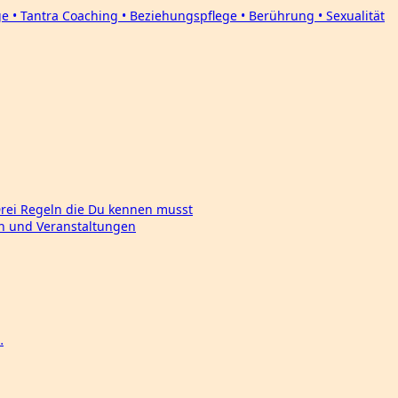
Drei Regeln die Du kennen musst
en und Veranstaltungen
…