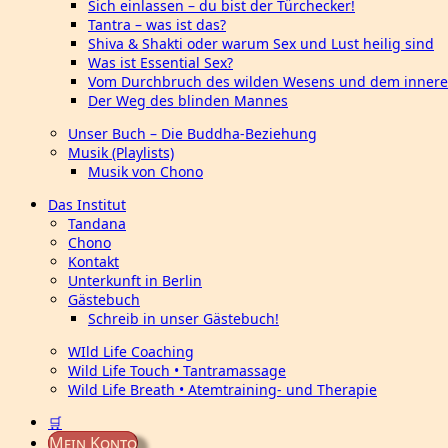
Sich einlassen – du bist der Türchecker!
Tantra – was ist das?
Shiva & Shakti oder warum Sex und Lust heilig sind
Was ist Essential Sex?
Vom Durchbruch des wilden Wesens und dem innere
Der Weg des blinden Mannes
Unser Buch – Die Buddha-Beziehung
Musik (Playlists)
Musik von Chono
Das Institut
Tandana
Chono
Kontakt
Unterkunft in Berlin
Gästebuch
Schreib in unser Gästebuch!
WIld Life Coaching
Wild Life Touch • Tantramassage
Wild Life Breath • Atemtraining- und Therapie
🛒
Mein Konto