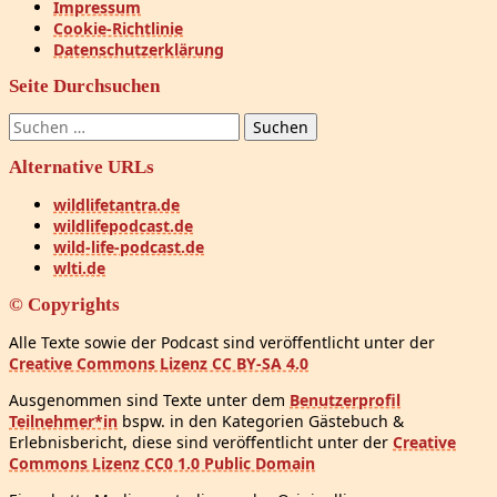
Impressum
Cookie-Richtlinie
Datenschutzerklärung
Seite Durchsuchen
Suchen
nach:
Alternative URLs
wildlifetantra.de
wildlifepodcast.de
wild-life-podcast.de
wlti.de
© Copyrights
Alle Texte sowie der Podcast sind veröffentlicht unter der
Creative Commons Lizenz CC BY-SA 4.0
Ausgenommen sind Texte unter dem
Benutzerprofil
Teilnehmer*in
bspw. in den Kategorien Gästebuch &
Erlebnisbericht, diese sind veröffentlicht unter der
Creative
Commons Lizenz CC0 1.0 Public Domain