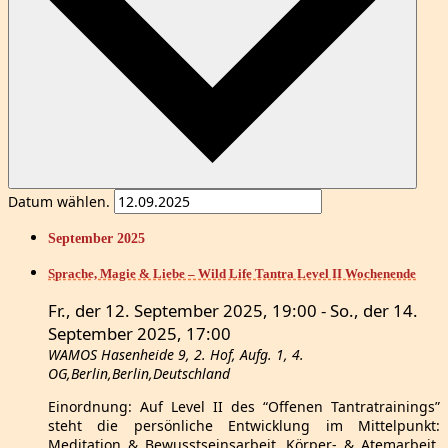
Datum wählen.
September 2025
Sprache, Magie & Liebe – Wild Life Tantra Level II Wochenende
Fr., der 12. September 2025, 19:00
-
So., der 14.
September 2025, 17:00
WAMOS
Hasenheide 9, 2. Hof, Aufg. 1, 4.
OG,Berlin,Berlin,Deutschland
Einordnung: Auf Level II des “Offenen Tantratrainings”
steht die persönliche Entwicklung im Mittelpunkt:
Meditation & Bewusstseinsarbeit, Körper- & Atemarbeit,