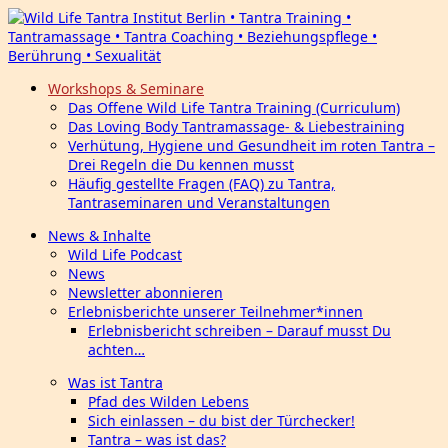
Workshops & Seminare
Das Offene Wild Life Tantra Training (Curriculum)
Das Loving Body Tantramassage- & Liebestraining
Verhütung, Hygiene und Gesundheit im roten Tantra –
Drei Regeln die Du kennen musst
Häufig gestellte Fragen (FAQ) zu Tantra,
Tantraseminaren und Veranstaltungen
News & Inhalte
Wild Life Podcast
News
Newsletter abonnieren
Erlebnisberichte unserer Teilnehmer*innen
Erlebnisbericht schreiben – Darauf musst Du
achten…
Was ist Tantra
Pfad des Wilden Lebens
Sich einlassen – du bist der Türchecker!
Tantra – was ist das?