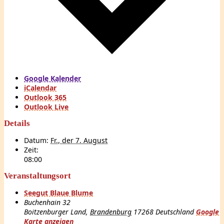
Google Kalender
iCalendar
Outlook 365
Outlook Live
Details
Datum:
Fr., der 7. August
Zeit:
08:00
Veranstaltungsort
Seegut Blaue Blume
Buchenhain 32
Boitzenburger Land
,
Brandenburg
17268
Deutschland
Google
Karte anzeigen