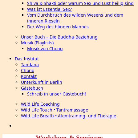
Shiva & Shakti oder warum Sex und Lust heilig sind
Was ist Essential Sex?
Vom Durchbruch des wilden Wesens und dem
inneren Rieseln
Der Weg des blinden Mannes
Unser Buch – Die Buddha-Beziehung
Musik (Playlists)
Musik von Chono
Das Institut
Tandana
Chono
Kontakt
Unterkunft in Berlin
Gästebuch
Schreib in unser Gästebuch!
WIld Life Coaching
Wild Life Touch • Tantramassage
Wild Life Breath • Atemtraining- und Therapie
Workshops & Seminare