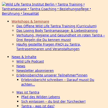
Workshops & Seminare
Das Offene Wild Life Tantra Training (Curriculum)
Das Loving Body Tantramassage- & Liebestraining
Verhütung, Hygiene und Gesundheit im roten Tantra –
Drei Regeln die Du kennen musst
Häufig gestellte Fragen (FAQ) zu Tantra,
Tantraseminaren und Veranstaltungen
News & Inhalte
Wild Life Podcast
News
Newsletter abonnieren
Erlebnisberichte unserer Teilnehmer*innen
Erlebnisbericht schreiben – Darauf musst Du
achten…
Was ist Tantra
Pfad des Wilden Lebens
Sich einlassen – du bist der Türchecker!
Tantra – was ist das?