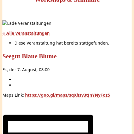
« Alle Veranstaltungen
Diese Veranstaltung hat bereits stattgefunden.
Seegut Blaue Blume
Fr., der 7. August, 08:00
Maps Link:
https://goo.gl/maps/sqXhsv3tJnYNyFoz5